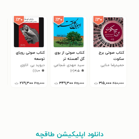
٪۳۰
٪۳۰
٪۳۰
کتاب صوتی برج
کتاب صوتی از بوی
کتاب صوتی رویای
کتا
سکوت
گل آهسته تر
توسعه
مهد
۰
حمیدرضا منایی
سید مهدی شجاعی
دیوید بی. اتاوی
)
۱
(
۱٫۰
)
۲
(
۳٫۵
۳۱۵,۰۰۰
ت
۳۴۹,۳۰۰
ت
۲۷۹,۳۰۰
ت
۳۹۹,۰۰۰
۴۹۹,۰۰۰
۴۵۰,۰۰۰
دانلود اپلیکیشن طاقچه