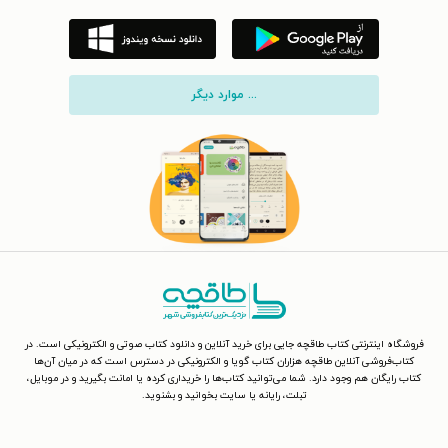
... موارد دیگر
فروشگاه اینترنتی کتاب طاقچه جایی برای خرید آنلاین و دانلود کتاب صوتی و الکترونیکی است. در
کتاب‌فروشی آنلاین طاقچه هزاران کتاب گویا و الکترونیکی در دسترس است که در میان آن‌ها
کتاب رایگان هم وجود دارد. شما می‌توانید کتاب‌ها را خریداری کرده یا امانت بگیرید و در موبایل،
تبلت، رایانه یا سایت بخوانید و بشنوید.