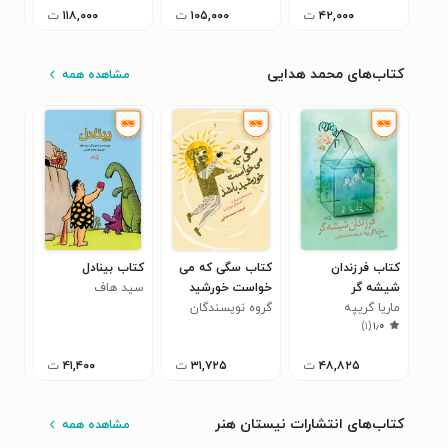
۴۲,۰۰۰
ت
۱۰۵,۰۰۰
ت
۱۱۸,۰۰۰
ت
کتاب‌های محمد هدایی
مشاهده همه
کتاب فرزندان
کتاب سگی که می
کتاب بینادل
کتا
شیشه گر
خواست خورشید
سید هاف
یوش
۰
ماریا گریپه
باشد
گروه نویسندگان
)
۱
(
۱٫۰
۴۸,۸۲۵
ت
۳۱,۷۲۵
ت
۴۱,۴۰۰
ت
کتاب‌های انتشارات نیستان هنر
مشاهده همه