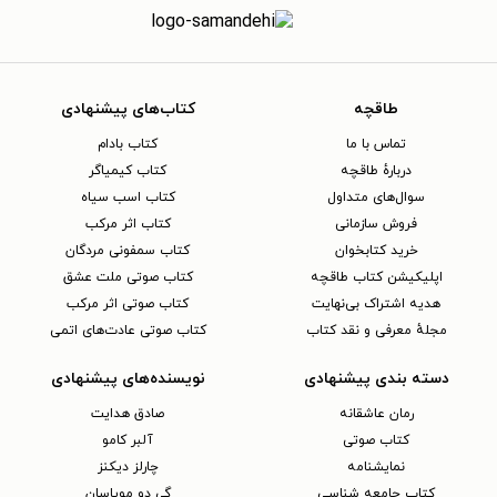
طاقچه
کتاب‌های پیشنهادی
تماس با ما
کتاب بادام
دربارهٔ طاقچه
کتاب کیمیاگر
سوال‌های متداول
کتاب اسب سیاه
فروش سازمانی
کتاب اثر مرکب
خرید کتابخوان
کتاب سمفونی مردگان
اپلیکیشن کتاب طاقچه
کتاب صوتی ملت عشق
هدیه اشتراک بی‌نهایت
کتاب صوتی اثر مرکب
مجلهٔ معرفی و نقد کتاب
کتاب صوتی عادت‌های اتمی
دسته بندی پیشنهادی
نویسنده‌های پیشنهادی
رمان عاشقانه
صادق هدایت
کتاب‌ صوتی
آلبر کامو
نمایشنامه
چارلز دیکنز
کتاب جامعه شناسی
گی دو موپاسان