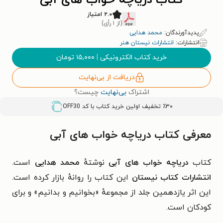
کتاب دریاچه خواب های آبی
۲.۰ امتیاز
(از ۱ رأی)
پدیدآورندگان:
محمد هدایی
انتشارات:
انتشارات نیستان هنر
خرید کتاب الکترونیکی
|
۱۵,۰۰۰
تومان
دریافت از بی‌نهایت
اشتراک
بی‌نهایت
چیست؟
٪۳۰ تخفیف اولین خرید کتاب با کد
OFF30
معرفی کتاب دریاچه خواب های آبی
کتاب
دریاچه خواب های آبی
نوشتهٔ
محمد هدایی
است.
انتشارات کتاب نیستان
این کتاب را روانهٔ بازار کرده است.
این اثر یازدهمین جلد از مجموعهٔ «بخوانیم و بدانیم» و برای
کودکان است.