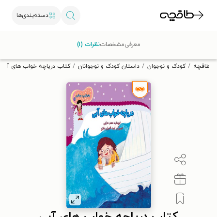
دسته‌بندی‌ها
با کد تخفیف OFF30 اولین کتاب الکترونیکی یا صوتی‌ات را با ۳۰٪
معرفی
مشخصات
نظرات (۱)
تخفیف از طاقچه دریافت کن.
طاقچه
کودک و نوجوان
داستان کودک و نوجوانان
کتاب دریاچه خواب های آبی