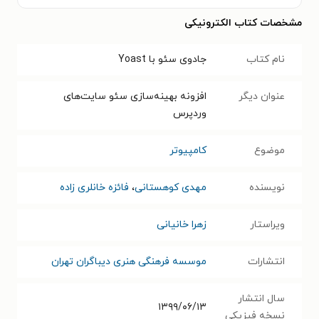
مشخصات کتاب الکترونیکی
نام کتاب
جادوی سئو با Yoast
عنوان دیگر
افزونه بهینه‌سازی سئو سایت‌های
وردپرس
موضوع
کامپیوتر
نویسنده
مهدی کوهستانی
،
فائزه خانلری زاده
ویراستار
زهرا خانیانی
انتشارات
موسسه فرهنگی هنری دیباگران تهران
سال انتشار
۱۳۹۹/۰۶/۱۳
نسخه فیزیکی