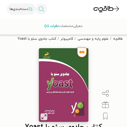
دسته‌بندی‌ها
با کد تخفیف OFF30 اولین کتاب الکترونیکی یا صوتی‌ات را با ۳۰٪
معرفی
مشخصات
نظرات (۰)
تخفیف از طاقچه دریافت کن.
طاقچه
علوم پایه و مهندسی
کامپیوتر
کتاب جادوی سئو با Yoast