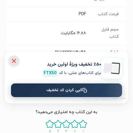
فرمت کتاب
PDF
حجم فایل
۱۶.۸۸
مگابایت
کتاب
شابک
۹۷۸۶۲۲۲۱۸۳۰۳۵
٪۵۰ تخفیف ویژۀ اولین خرید
تعداد صفحه‌ها
۱۹۸
صفحه
برای کتاب‌های متنی، با کد
FTX50
قیمت کتاب
۷۳۰۰۰
تومان
کپی کردن کد تخفیف
نظر شما دربارهٔ این کتاب
به این کتاب چه امتیازی می‌دهید؟
۵
۴
۳
۲
۱