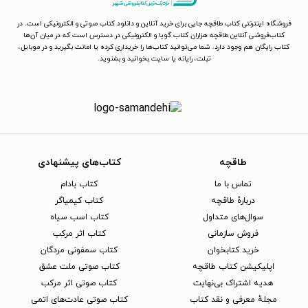
فروشگاه اینترنتی کتاب طاقچه جایی برای خرید آنلاین و دانلود کتاب صوتی و الکترونیکی است. در
کتاب‌فروشی آنلاین طاقچه هزاران کتاب گویا و الکترونیکی در دسترس است که در میان آن‌ها
کتاب رایگان هم وجود دارد. شما می‌توانید کتاب‌ها را خریداری کرده یا امانت بگیرید و در موبایل،
تبلت، رایانه یا سایت بخوانید و بشنوید.
طاقچه
کتاب‌های پیشنهادی
تماس با ما
کتاب بادام
دربارهٔ طاقچه
کتاب کیمیاگر
سوال‌های متداول
کتاب اسب سیاه
فروش سازمانی
کتاب اثر مرکب
خرید کتابخوان
کتاب سمفونی مردگان
اپلیکیشن کتاب طاقچه
کتاب صوتی ملت عشق
هدیه اشتراک بی‌نهایت
کتاب صوتی اثر مرکب
مجلهٔ معرفی و نقد کتاب
کتاب صوتی عادت‌های اتمی