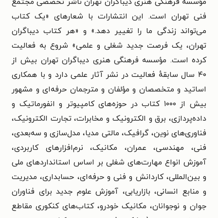
مؤسسهٔ فرهنگی هنری دیباگران تهران ناشر تخصصی مجتمع
فنی تهران است. این انتشارات با شعارهای «یک کتاب
می‌تواند زندگی ما را تغییر دهد.» و «هر کتاب دیباگران
تهران، یک فرصت جدید شغلی و علمی» شروع به فعالیت
کرده است. مؤسسه فرهنگی هنری دیباگران تهران بیش از
۴۰ سال سابقهٔ فعالیت در نشر آثار علمی دارد و با همکاری
اساتید و متخصصان و مؤلفان و مترجمان حرفه‌ای و مشهور
بیش از ۱۰۰۰ کتاب در حوزه‌های کامپیوتر و انفورماتیک و
داده‌پردازی، برق و الکترونیک و مخابرات، تجارت الکترونیک،
فناوری‌های نوین، گرافیک، مالتی مدیا، مدل‌سازی و سه‌بعدی،
فنی، مهندسی، عمران، مکانیک، نرم‌افزارهای کاربردی،
آموزش انواع مهارت‌های شغلی بر اساس استانداردهای ملی
و بین‌المللی، کاردانش و فنی و حرفه‌ای، حسابداری، مدیریت
و منابع انسانی، بازاریابی، آموزش علوم جدید برای فناوران
جوان و نوجوانان، مکانیک خودرو، کتاب‌های کنکوری مقاطع