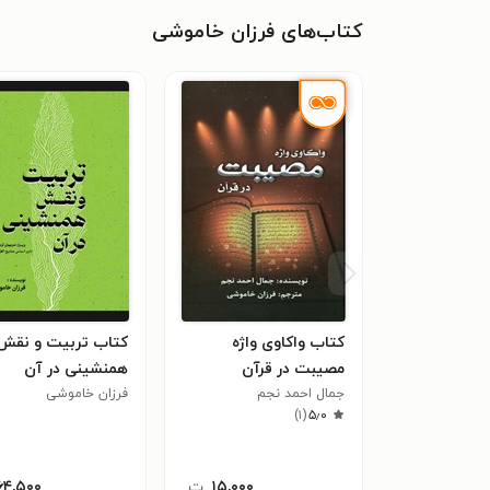
کتاب‌های فرزان خاموشی
کتاب واکاوی واژه
کتاب تربیت و نقش
مصیبت در قرآن
همنشینی در آن
جمال احمد نجم
فرزان خاموشی
)
۱
(
۵٫۰
۱۵,۰۰۰
ت
۶۴,۵۰۰