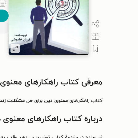
معرفی کتاب راهکارهای معنوی 
کتاب
راهکارهای معنوی دین برای حل مشکلات زند
درباره کتاب راهکارهای معنوی 
نویسنده در مقدمهٔ کتاب توضیح می‌دهد وقتی به و