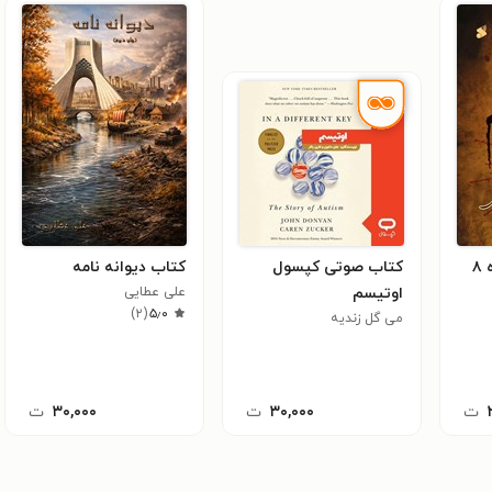
۸
کتاب صوتی کپسول
کتاب دیوانه نامه
اوتیسم
علی عطایی
)
۲
(
۵٫۰
می گل زندیه
ت
۳۰,۰۰۰
ت
۳۰,۰۰۰
ت