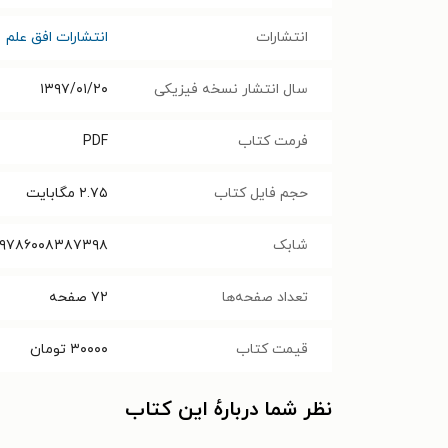
انتشارات
انتشارات افق علم
سال انتشار نسخه فیزیکی
۱۳۹۷/۰۱/۲۰
فرمت کتاب
PDF
حجم فایل کتاب
۲.۷۵
مگابایت
شابک
۹۷۸۶۰۰۸۳۸۷۳۹۸
تعداد صفحه‌ها
۷۲
صفحه
قیمت کتاب
۳۰۰۰۰
تومان
نظر شما دربارهٔ این کتاب