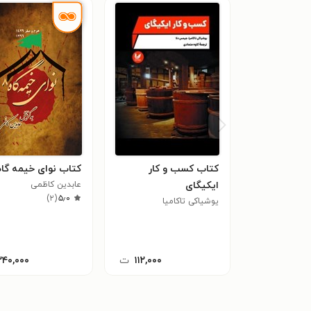
کتاب کسب و کار
کتاب نوای خیمه گاه 
ایکیگای
عابدین کاظمی
)
۲
(
۵٫۰
یوشیاکی تاکامیا
۱۱۲,۰۰۰
ت
۲۴۰,۰۰۰