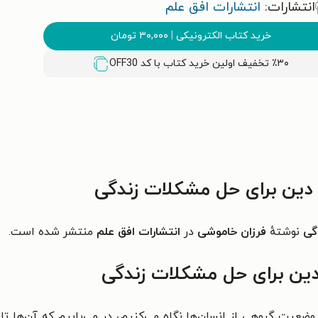
انتشارات:
انتشارات افق علم
خرید کتاب الکترونیکی
|
۳۰,۰۰۰
تومان
٪۳۰ تخفیف اولین خرید کتاب با کد
OFF30
دین برای حل مشکلات زندگی
گی
نوشتهٔ
فرزان خاموشی
در
انتشارات افق علم
منتشر شده است.
دین برای حل مشکلات زندگی
ضعیت گروهی از انسان‌ها نگاه می‌کنیم، در می‌یابیم که آن‌ها تلا