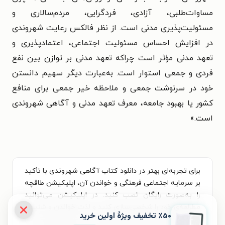
مساوات‌طلبی، آزادی، فردگرایی، مردم‌سالاری و
مسئولیت‌پذیری مدنی است. از نظر فالکس رعایت شهروندی
در افزایش احساس مسئولیت اجتماعی، اعتمادپذیری و
تعهد مدنی مؤثر است چراکه تعهد مدنی بر توازن بین نفع
فردی و جمعی استوار است. به‌عبارت دیگر سهیم دانستن
خود در سرنوشت جمعی و ملاحظه خیر جمعی برای منافع
کشور یا بهبود جامعه، معرف تعهد مدنی و آگاهی شهروندی
است.»
برای تجربه‌ای بهتر در دانلود کتاب آگاهی شهروندی با تأکید
بر سرمایه اجتماعی فرهنگی و خواندن آن، اپلیکیشن طاقچه
را به‌صورت رایگان نصب کنید. در اپلیکیشن می‌توانید
مطالعه‌ی خود را شخصی‌سازی کنید و لذت خواندن و شنیدن
٪۵۰ تخفیف ویژۀ اولین خرید
کتاب‌ها را همیشه و همه‌جا تجربه کنید. علاوه‌بر دسترسی