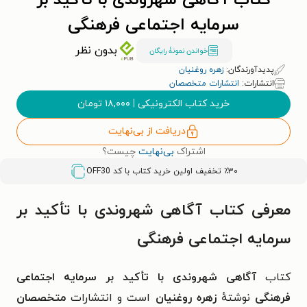
کتاب آگاهی شهروندی با تأکید بر
سرمایه اجتماعی فرهنگی
بدون نظر
خواندن نمونۀ رایگان
پدیدآورندگان:
زهره روغنیان
انتشارات:
انتشارات متخصصان
خرید کتاب الکترونیکی
|
۱۸,۰۰۰
تومان
دریافت از بی‌نهایت
اشتراک
بی‌نهایت
چیست؟
٪۳۰ تخفیف اولین خرید کتاب با کد
OFF30
معرفی کتاب آگاهی شهروندی با تأکید بر
سرمایه اجتماعی فرهنگی
کتاب
آگاهی شهروندی با تأکید بر سرمایه اجتماعی
فرهنگی
نوشتهٔ
زهره روغنیان
است و
انتشارات
متخصصان