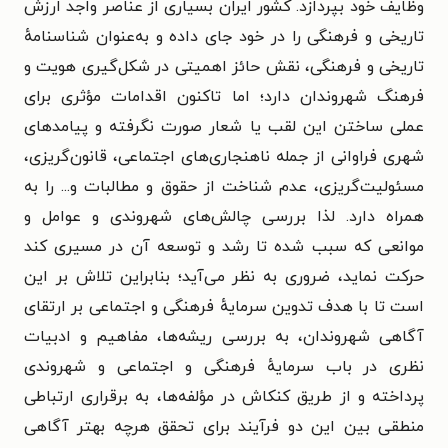
وظایف خود بپردازد. کشور ایران بسیاری از عناصر واجد ارزش
تاریخی و فرهنگی را در خود جای داده و به‌عنوان شناسنامهٔ
تاریخی و فرهنگی، نقش حائز اهمیتی در شکل‌گیری هویت و
فرهنگ شهروندان دارد؛ اما تاکنون اقدامات مؤثری برای
عملی ساختن این لقب یا شعار صورت نگرفته و پیامدهای
شهری فراوانی از جمله ناهنجاری‌های اجتماعی، قانون‌گریزی،
مسئولیت‌گریزی، عدم شناخت از حقوق و مطالبات و... را به
همراه دارد. لذا بررسی چالش‌های شهروندی و عوامل و
موانعی که سبب شده تا رشد و توسعه آن در مسیری کند
حرکت نماید، ضروری به نظر می‌آید؛ بنابراین تلاش بر این
است تا با هدف تدوین سرمایهٔ فرهنگی و اجتماعی بر ارتقای
آگاهی شهروندان، به بررسی ریشه‌ها، مفاهیم و ادبیات
نظری در باب سرمایهٔ فرهنگی و اجتماعی و شهروندی
پرداخته و از طریق کنکاش در مؤلفه‌ها، به برقراری ارتباطی
منطقی بین این دو فرآیند برای تحقق هرچه بهتر آگاهی