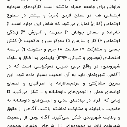
فراوانی برای جامعه همراه داشته است. کارکردهای سرمایه
اجتماعی هم در سطح فردی (خرد) و بیشتر در سطوح
اجتماعی (کلان) نمایان می‌شود که شامل این موارد است: ۱)
خانواده و مسائل جوانان ۲) مدرسه و آموزش ۳) زندگی
اجتماعی ۴) کار و سازمان ۵) دموکراسی و حاکمیت ۶) کنش
جمعی و مشارکت ۷) سلامت ۸) جرم و خشونت ۹) توسعه
اقتصادی (موسوی و شیانی، ۱۳۹۴). پایبندی به اخلاق و سلوک
شهروندی، در واقع نوعی تمرین دموکراسی است که در
آگاهی شهروندان باید به آن اهمیت بسیار داده شود. این
تمرین مشارکتی و مردم‌سالارانه با اطرافیان و اعضای
نهادهای مدنی و انجمن‌های داوطلبانه و ... شکل می‌گیرد. تا
زمانی که افراد در نهادهای مدنی و انجمن‌های داوطلبانه به
عضویت درنیایند و مشارکت نداشته باشند، آگاهی از حقوق
و وظایف شهروندی شکل نمی‌گیرد. آگاه بودن از وضعیت
شهروندی ناظر به مجموعه‌ای از ارزش‌های اجتماعی همچون