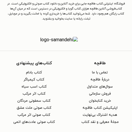
فروشگاه اینترنتی کتاب طاقچه جایی برای خرید آنلاین و دانلود کتاب صوتی و الکترونیکی است. در
کتاب‌فروشی آنلاین طاقچه هزاران کتاب گویا و الکترونیکی در دسترس است که در میان آن‌ها
کتاب رایگان هم وجود دارد. شما می‌توانید کتاب‌ها را خریداری کرده یا امانت بگیرید و در موبایل،
تبلت، رایانه یا سایت بخوانید و بشنوید.
طاقچه
کتاب‌های پیشنهادی
تماس با ما
کتاب بادام
دربارهٔ طاقچه
کتاب کیمیاگر
سوال‌های متداول
کتاب اسب سیاه
فروش سازمانی
کتاب اثر مرکب
خرید کتابخوان
کتاب سمفونی مردگان
اپلیکیشن کتاب طاقچه
کتاب صوتی ملت عشق
هدیه اشتراک بی‌نهایت
کتاب صوتی اثر مرکب
مجلهٔ معرفی و نقد کتاب
کتاب صوتی عادت‌های اتمی