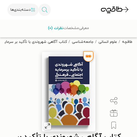
دسته‌بندی‌ها
با کد تخفیف OFF30 اولین کتاب الکترونیکی یا صوتی‌ات را با ۳۰٪
معرفی
مشخصات
نظرات (۰)
تخفیف از طاقچه دریافت کن.
طاقچه
علوم انسانی
جامعه‌شناسی
کتاب آگاهی شهروندی با تأکید بر سرمایه 