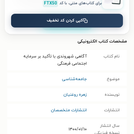
برای کتاب‌های متنی، با کد
FTX50
آسان، امکان خرید هزاران کتاب صوتی و الکترونیکی با
تخفیف‌های ویژه و بهترین قیمت هم فراهم است.
کپی کردن کد تخفیف
نصب
مشخصات کتاب الکترونیکی
نام کتاب
آگاهی شهروندی با تأکید بر سرمایه
اجتماعی فرهنگی
موضوع
جامعه‌شناسی
نویسنده
زهره روغنیان
انتشارات
انتشارات متخصصان
سال انتشار
۱۴۰۰/۰۱/۱۰
نسخه فیزیکی