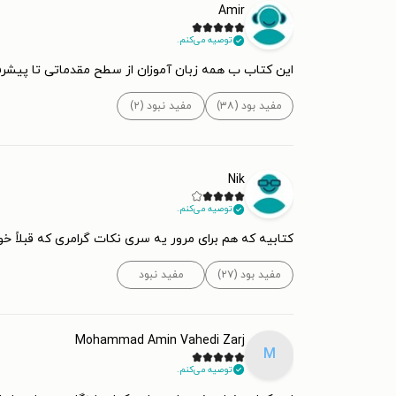
Amir
توصیه می‌کنم.
این کتاب ب همه زبان آموزان از سطح مقدماتی تا پیشرف
مفید بود (۳۸)
مفید نبود (۲)
Nik
توصیه می‌کنم.
کتابیه که هم برای مرور یه سری نکات گرامری که قبلاً خو
مفید بود (۲۷)
مفید نبود
Mohammad Amin Vahedi Zarj
M
توصیه می‌کنم.