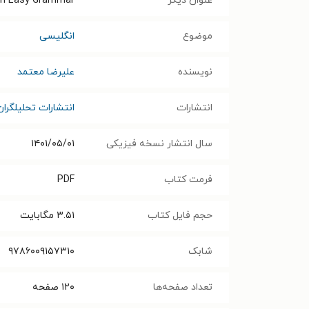
عنوان دیگر
an Easy Grammar
موضوع
انگلیسی
نویسنده
علیرضا معتمد
انتشارات
انتشارات تحلیلگران
سال انتشار نسخه فیزیکی
۱۴۰۱/۰۵/۰۱
فرمت کتاب
PDF
حجم فایل کتاب
۳.۵۱
مگابایت
شابک
۹۷۸۶۰۰۹۱۵۷۳۱۰
تعداد صفحه‌ها
۱۲۰
صفحه