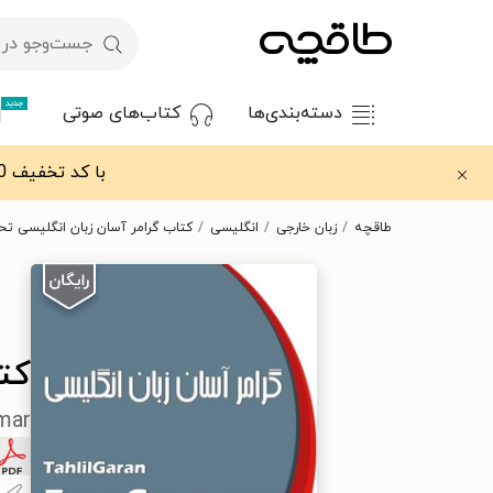
جدید
دسته‌بندی‌ها
کتاب‌های صوتی
با کد تخفیف OFF30 اولین کتاب الکترونیکی یا صوتی‌ات را با ۳۰٪ تخفیف از طاقچه دریافت کن.
طاقچه
زبان خارجی
انگلیسی
کتاب گرامر آسان زبان انگلیسی تحل
کتا
mar