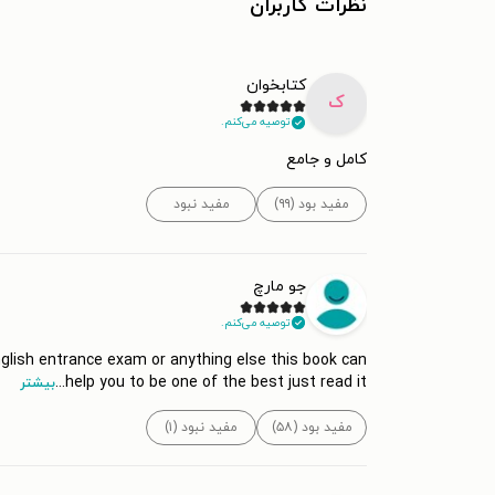
نظرات کاربران
کتابخوان
ک
توصیه می‌کنم.
کامل و جامع
مفید بود (۹۹)
مفید نبود
جو مارچ
توصیه می‌کنم.
nglish entrance exam or anything else this book can
...
help you to be one of the best just read it
بیشتر
مفید بود (۵۸)
مفید نبود (۱)