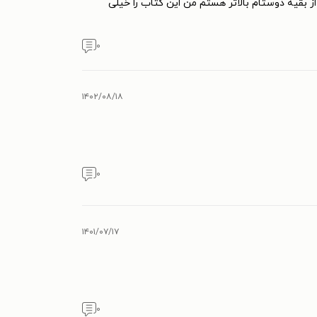
ز بقیه دوستام بالاتر هستم من این کتاب را خیلی
۰
۱۴۰۲/۰۸/۱۸
۰
۱۴۰۱/۰۷/۱۷
۰