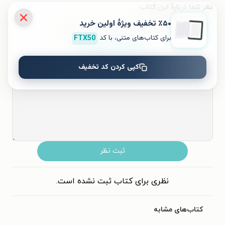
نظر شما دربارهٔ این کتاب
٪۵۰ تخفیف ویژۀ اولین خرید
به این کتاب چه امتیازی می‌دهید؟
برای کتاب‌های متنی، با کد
FTX50
۵
۴
۳
۲
۱
کپی کردن کد تخفیف
ثبت نظر
نظری برای کتاب ثبت نشده است.
کتاب‌های مشابه