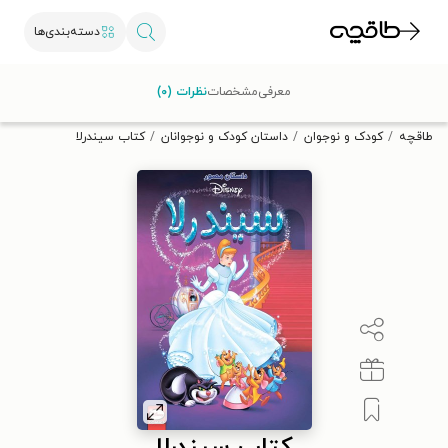
دسته‌بندی‌ها
با کد تخفیف OFF30 اولین کتاب الکترونیکی یا صوتی‌ات را با ۳۰٪
معرفی
مشخصات
نظرات (۰)
تخفیف از طاقچه دریافت کن.
طاقچه
کودک و نوجوان
داستان کودک و نوجوانان
کتاب سیندرلا