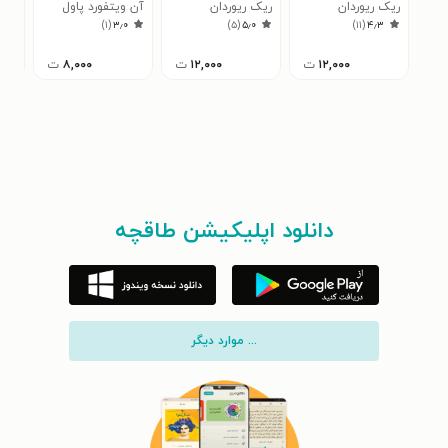
ریک ریوردان
ریک ریوردان
آن ویتفورد پاول
آن 
۵
)
۱
(
۳٫۰
)
۵
(
۵٫۰
)
۱۱
(
۴٫۳
۱۲,۰۰۰
ت
۱۲,۰۰۰
ت
۸,۰۰۰
ت
دانلود اپلیکیشن طاقچه
... موارد دیگر