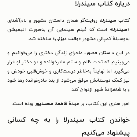
درباره کتاب سیندرلا
کتاب
سیندرلا
، روایت‌گر همان داستان مشهور و نام‌آشنای
«
سیندرلا»
است که فیلم سینمایی آن به‌صورت انیمیشن
به‌وسیلهٔ کمپانیِ مشهور «
والت دیزنی
» ساخته شد.
در این
داستان مصور
، ماجرای زندگی دختری را می‌خوانیم و
می‌بینیم که تحت ظلم و ستم مادرخوانده و دو دختر او قرار
می‌گیرد اما نهایتاً به‌خاطر درست‌کاری و خوش‌قلبی خودش و
نیز کمک دوستانش موفق می‌شود از بند مادرخوانده رها شود
و با شاهزادهٔ شهر ازدواج کند.
امور هنری این کتاب، بر عهدهٔ
فاطمه محمدپور
بوده است.
خواندن کتاب سیندرلا را به چه کسانی
پیشنهاد می‌کنیم