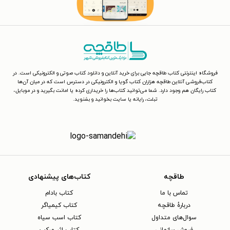
فروشگاه اینترنتی کتاب طاقچه جایی برای خرید آنلاین و دانلود کتاب صوتی و الکترونیکی است. در
کتاب‌فروشی آنلاین طاقچه هزاران کتاب گویا و الکترونیکی در دسترس است که در میان آن‌ها
کتاب رایگان هم وجود دارد. شما می‌توانید کتاب‌ها را خریداری کرده یا امانت بگیرید و در موبایل،
تبلت، رایانه یا سایت بخوانید و بشنوید.
طاقچه
کتاب‌های پیشنهادی
تماس با ما
کتاب بادام
دربارهٔ طاقچه
کتاب کیمیاگر
سوال‌های متداول
کتاب اسب سیاه
فروش سازمانی
کتاب اثر مرکب