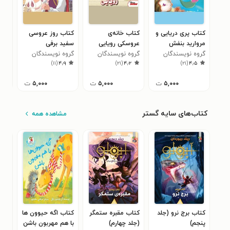
کتاب پری دریایی و
کتاب خانه‌ی
کتاب روز عروسی
کتا
مروارید بنفش
عروسکی رویایی
سفید برفی
هفت
گروه نویسندگان
گروه نویسندگان
گروه نویسندگان
گرو
۳
)
۱۱
(
۴٫۹
)
۲۱
(
۴٫۲
)
۲۱
(
۴٫۵
دیزنی
دیزنی
دیزنی
دیز
۵,۰۰۰
ت
۵,۰۰۰
ت
۵,۰۰۰
ت
کتاب‌های سایه گستر
مشاهده همه
کتاب برج نرو (جلد
کتاب مقبره ستمگر
کتاب اگه حیوون ها
کتا
پنجم)
(جلد چهارم)
با هم مهربون باشن
بگن