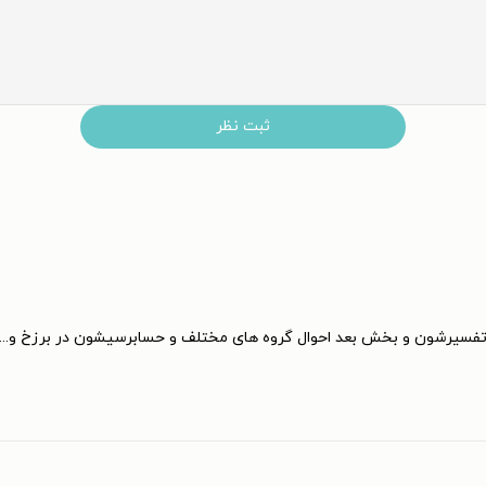
ثبت نظر
تفسیرشون و بخش بعد احوال گروه های مختلف و حسابرسیشون در برزخ و...تنها