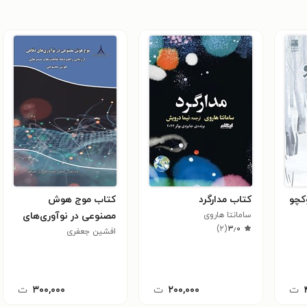
کچو
کتاب مدارگرد
کتاب موج هوش
سامانتا هاروی
مصنوعی در نوآوری‌های
)
۲
(
۳٫۰
دفاعی
افشین جعفری
ت
۲۰۰,۰۰۰
ت
۳۰۰,۰۰۰
ت