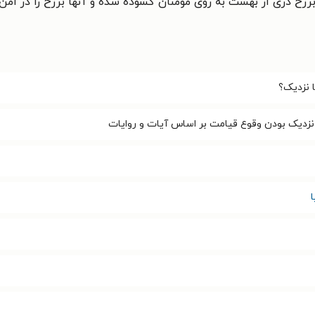
ر برزخ دری از بهشت به روی مومنان گشوده شده و آنها برزخ را در 
 نزدیک؟
نزدیک بودن وقوع قیامت بر اساس آیات و روایات