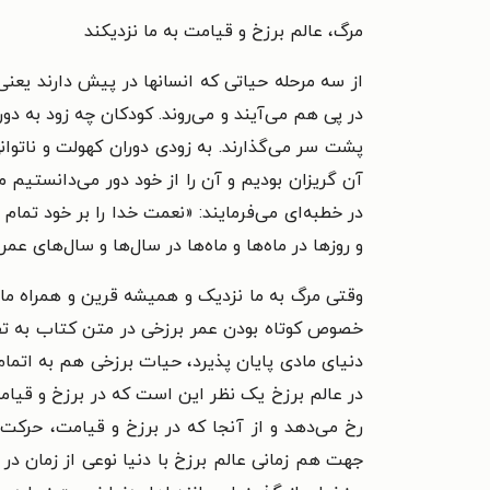
مرگ، عالم برزخ و قیامت به ما نزدیکند
از سه مرحله حیاتی که انسانها در پیش دارند یعنی
در پی هم می‌آیند و می‌روند. کودکان چه زود به دور
پشت سر می‌گذارند. به زودی دوران کهولت و ناتوانی
در خطبه‌ای می‌فرمایند: «نعمت خدا را بر خود تما
و روزها در ماه‌ها و ماه‌ها در سال‌ها و سال‌های عمر 
وقتی مرگ به ما نزدیک و همیشه قرین و همراه ما ب
خصوص کوتاه بودن عمر برزخی در متن کتاب به تف
دنیای مادی پایان پذیرد، حیات برزخی هم به اتما
در عالم برزخ یک نظر این است که در برزخ و قیامت
رخ می‌دهد و از آنجا که در برزخ و قیامت، حرکت
جهت هم زمانی عالم برزخ با دنیا نوعی از زمان در برزخ وج