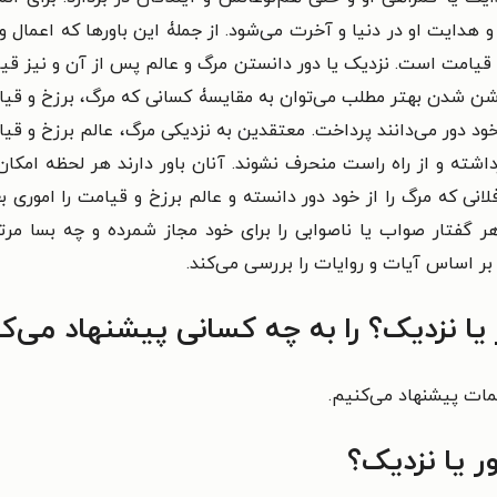
هدایت او در دنیا و آخرت می‌شود. از جملۀ این باورها که اعمال 
قیامت است. نزدیک یا دور دانستن مرگ و عالم پس از آن و نیز قیا
 شدن بهتر مطلب می‌توان به مقایسۀ کسانی که مرگ، برزخ و قیامت 
خود دور می‌دانند پرداخت. معتقدین به نزدیکی مرگ، عالم برزخ و قی
ته و از راه راست منحرف نشوند. آنان باور دارند هر لحظه امکان 
لانی که مرگ را از خود دور دانسته و عالم برزخ و قیامت را اموری 
هر گفتار صواب یا ناصوابی را برای خود مجاز شمرده و چه بسا م
ر اساس آیات و روایات را بررسی می‌کند.
ا نزدیک؟ را به چه کسانی پیشنهاد می‌ک
یمات پیشنهاد می‌کنیم.
 یا نزدیک؟