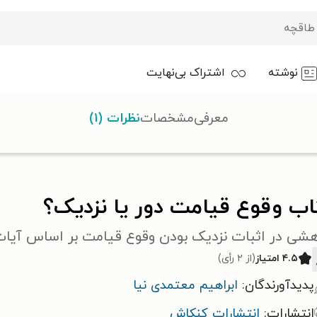
نوشته
اشتراک بی‌نهایت
معرفی
مشخصات
نظرات (۱)
اب وقوع قیامت دور یا نزدیک؟
هشی در اثبات نزدیک بودن وقوع قیامت بر اساس آیات
۴.۵ امتیاز
(از ۲ رأی)
پدیدآورندگان:
ابراهیم معتمدی نیا
انتشارات:
انتشارات کنکاش