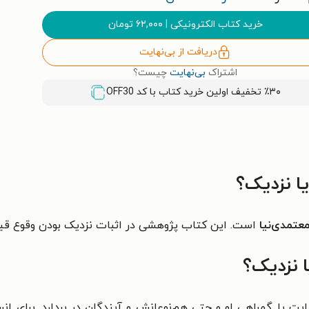
خرید کتاب الکترونیکی
|
۶۲,۰۰۰
تومان
دریافت از بی‌نهایت
اشتراک
بی‌نهایت
چیست؟
٪۳۰ تخفیف اولین خرید کتاب با کد
OFF30
ا نزدیک؟
معتمدی‌نیا
است. این کتاب پژوهشی در اثبات نزدیک بودن وقوع قی
ا نزدیک؟
ت یا گمراهی او و حتی هم‌نوعانش و آیندگان در بردارد. برای انس