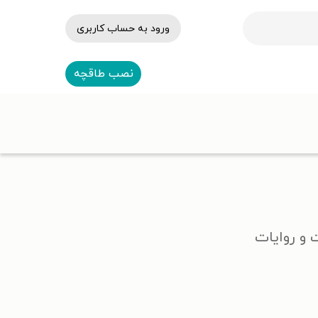
ورود به حساب کاربری
نصب طاقچه
 و روایات