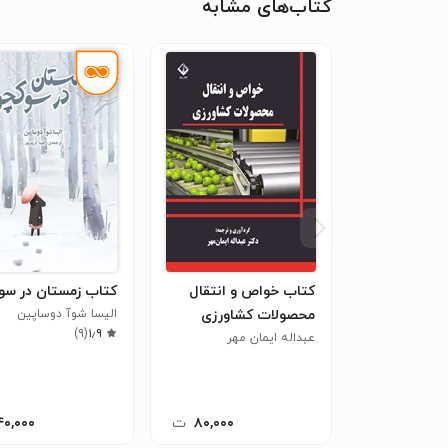
کتاب‌های مشابه
کتاب خواص و انتقال
کتاب زمستان در سو
محصولات کشاورزی
الیسا شوآ دوساپین
)
۹
(
۱٫۹
عبداله ایمان مهر
۸۰,۰۰۰
ت
۴۰,۰۰۰