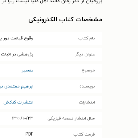
برزخیان از گذر زمان مانند اهل دنیا نیست زیرا د
مشخصات کتاب الکترونیکی
نام کتاب
وقوع قیامت دور یا
عنوان دیگر
پژوهشی در اثبات 
موضوع
تفسیر
نویسنده
ابراهیم معتمدی نیا
انتشارات
انتشارات کنکاش
سال انتشار نسخه فیزیکی
۱۳۹۹/۱۰/۲۳
فرمت کتاب
PDF