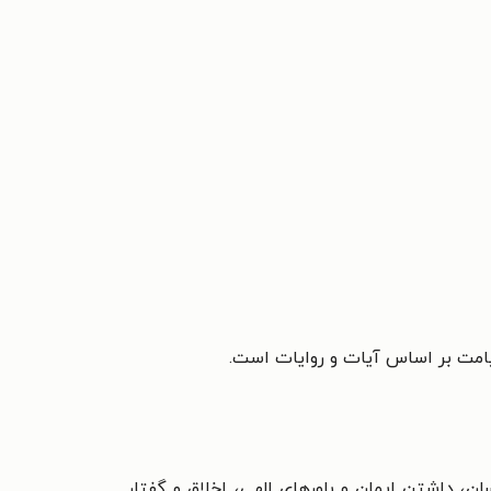
امت بر اساس آیات و روایات است.
ان، داشتن ایمان و باورهای الهی، اخلاق و گفتار