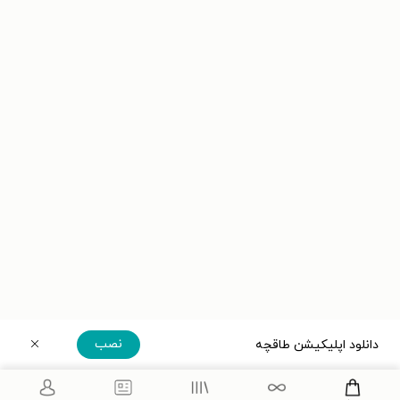
نصب
دانلود اپلیکیشن طاقچه
دریافت مستقیم اپلیکیشن