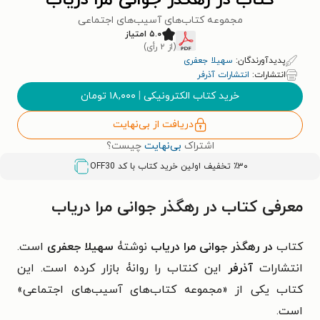
کتاب در رهگذر جوانی مرا دریاب
مجموعه کتاب‌های آسیب‌های اجتماعی
۵.۰ امتیاز
(از ۲ رأی)
پدیدآورندگان:
سهیلا جعفری
انتشارات:
انتشارات آذرفر
خرید کتاب الکترونیکی
|
۱۸,۰۰۰
تومان
دریافت از بی‌نهایت
اشتراک
بی‌نهایت
چیست؟
٪۳۰ تخفیف اولین خرید کتاب با کد
OFF30
معرفی کتاب در رهگذر جوانی مرا دریاب
کتاب
در رهگذر جوانی مرا دریاب
نوشتۀ
سهیلا جعفری
است.
انتشارات
آذرفر
این کنتاب را روانۀ بازار کرده است. این
کتاب یکی از «مجموعه کتاب‌های آسیب‌های اجتماعی»
است.