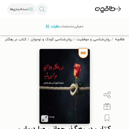
دسته‌بندی‌ها
با کد تخفیف OFF30 اولین کتاب الکترونیکی یا صوتی‌ات را با ۳۰٪
معرفی
مشخصات
نظرات (۱)
تخفیف از طاقچه دریافت کن.
طاقچه
روان‌شناسی و موفقیت
روان‌شناسی کودک و نوجوان
کتاب در رهگذر جوا