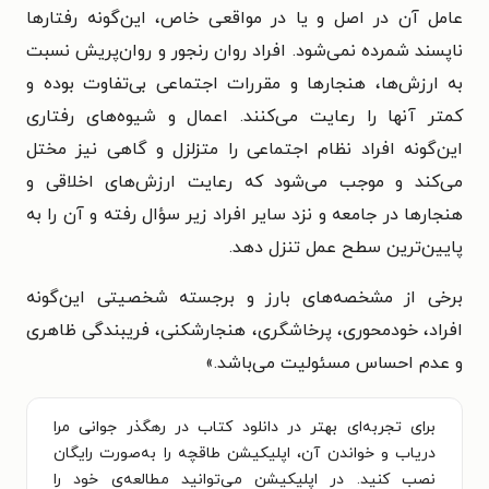
عامل آن
در اصل و يا در مواقعی خاص، اين‌گونه رفتارها
ناپسند شمرده
نمی‌شود. افراد روان رنجور و روان‌پريش نسبت
به ارزش‌ها،
هنجارها و مقررات اجتماعی بی‌تفاوت بوده و
کمتر آنها را
رعايت می‌کنند. اعمال و شیوه‌های رفتاری
اين‌گونه افراد نظام
اجتماعی را متزلزل و گاهی نیز مختل
می‌کند و موجب می‌شود
که رعايت ارزش‌های اخلاقی و
هنجارها در جامعه و نزد ساير
افراد زير سؤال رفته و آن را به
پايین‌ترين سطح عمل تنزل
دهد.
برخی از مشخصه‌های بارز و برجسته شخصیتی اين‌گونه
افراد،
خودمحوری، پرخاشگری، هنجارشکنی، فريبندگی ظاهری
و
عدم احساس مسئولیت می‌باشد.
»
برای تجربه‌ای بهتر در دانلود کتاب در رهگذر جوانی مرا
دریاب و خواندن آن، اپلیکیشن طاقچه را به‌صورت رایگان
نصب کنید. در اپلیکیشن می‌توانید مطالعه‌ی خود را