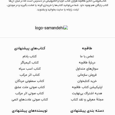
کتاب‌فروشی آنلاین طاقچه هزاران کتاب گویا و الکترونیکی در دسترس است که در میان آن‌ها
کتاب رایگان هم وجود دارد. شما می‌توانید کتاب‌ها را خریداری کرده یا امانت بگیرید و در موبایل،
تبلت، رایانه یا سایت بخوانید و بشنوید.
طاقچه
کتاب‌های پیشنهادی
تماس با ما
کتاب بادام
دربارهٔ طاقچه
کتاب کیمیاگر
سوال‌های متداول
کتاب اسب سیاه
فروش سازمانی
کتاب اثر مرکب
خرید کتابخوان
کتاب سمفونی مردگان
اپلیکیشن کتاب طاقچه
کتاب صوتی ملت عشق
هدیه اشتراک بی‌نهایت
کتاب صوتی اثر مرکب
مجلهٔ معرفی و نقد کتاب
کتاب صوتی عادت‌های اتمی
دسته بندی پیشنهادی
نویسنده‌های پیشنهادی