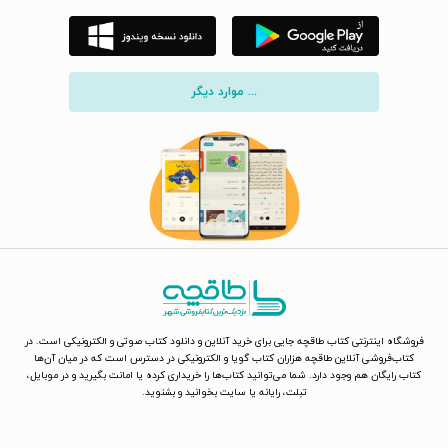
... موارد دیگر
فروشگاه اینترنتی کتاب طاقچه جایی برای خرید آنلاین و دانلود کتاب صوتی و الکترونیکی است. در
کتاب‌فروشی آنلاین طاقچه هزاران کتاب گویا و الکترونیکی در دسترس است که در میان آن‌ها
کتاب رایگان هم وجود دارد. شما می‌توانید کتاب‌ها را خریداری کرده یا امانت بگیرید و در موبایل،
تبلت، رایانه یا سایت بخوانید و بشنوید.