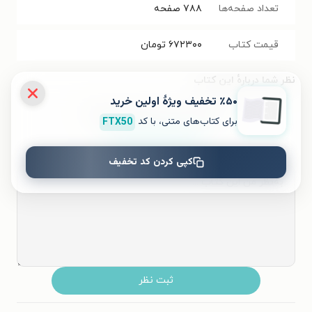
تعداد صفحه‌ها
۷۸۸
صفحه
قیمت کتاب
۶۷۲۳۰۰
تومان
نظر شما دربارهٔ این کتاب
٪۵۰ تخفیف ویژۀ اولین خرید
به این کتاب چه امتیازی می‌دهید؟
برای کتاب‌های متنی، با کد
FTX50
۵
۴
۳
۲
۱
کپی کردن کد تخفیف
ثبت نظر