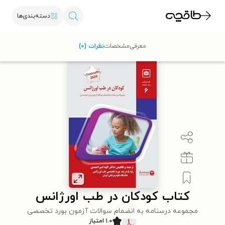
دسته‌بندی‌ها
طاقچه
علوم پزشکی
پزشکی عمومی
کتاب کودکان در طب اورژانس
معرفی
مشخصات
نظرات (۰)
کتاب کودکان در طب اورژانس
مجموعه درسنامه به انضمام سوالات آزمون بورد تخصصی
۱.۰ امتیاز