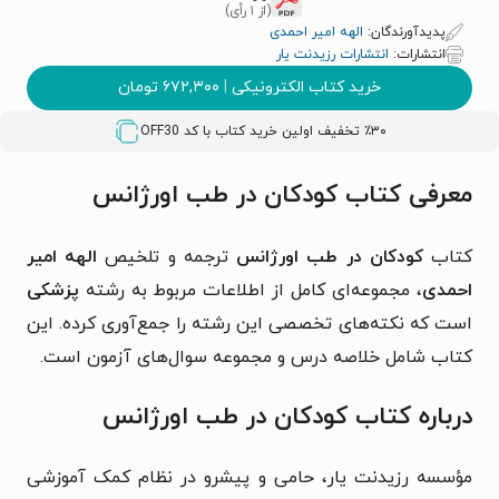
(از ۱ رأی)
پدیدآورندگان:
الهه امیر احمدی
انتشارات:
انتشارات رزیدنت یار
خرید کتاب الکترونیکی
|
۶۷۲,۳۰۰
تومان
٪۳۰ تخفیف اولین خرید کتاب با کد
OFF30
معرفی کتاب کودکان در طب اورژانس
کتاب
کودکان در طب اورژانس
ترجمه و تلخیص
الهه امیر
احمدی
، مجموعه‌ای کامل از اطلاعات مربوط به رشته
پزشکی
است که نکته‌های تخصصی این رشته را جمع‌آوری کرده. این
کتاب شامل خلاصه درس و مجموعه سوال‌های آزمون است.
درباره کتاب کودکان در طب اورژانس
مؤسسه رزیدنت یار، حامی و پیشرو در نظام کمک آموزشی