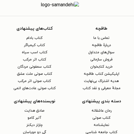
طاقچه
کتاب‌های پیشنهادی
تماس با ما
کتاب بادام
دربارهٔ طاقچه
کتاب کیمیاگر
سوال‌های متداول
کتاب اسب سیاه
فروش سازمانی
کتاب اثر مرکب
خرید کتابخوان
کتاب سمفونی مردگان
اپلیکیشن کتاب طاقچه
کتاب صوتی ملت عشق
هدیه اشتراک بی‌نهایت
کتاب صوتی اثر مرکب
مجلهٔ معرفی و نقد کتاب
کتاب صوتی عادت‌های اتمی
دسته بندی پیشنهادی
نویسنده‌های پیشنهادی
رمان عاشقانه
صادق هدایت
کتاب‌ صوتی
آلبر کامو
نمایشنامه
چارلز دیکنز
کتاب جامعه شناسی
گی دو موپاسان