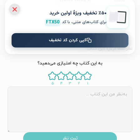
شابک
۹۷۸۶۲۲۷۶۲۱۹۳۸
٪۵۰ تخفیف ویژۀ اولین خرید
تعداد صفحه‌ها
۸۲
صفحه
برای کتاب‌های متنی، با کد
FTX50
قیمت کتاب
۱۰۰۰۰
تومان
کپی کردن کد تخفیف
نظر شما دربارهٔ این کتاب
به این کتاب چه امتیازی می‌دهید؟
۵
۴
۳
۲
۱
ثبت نظر