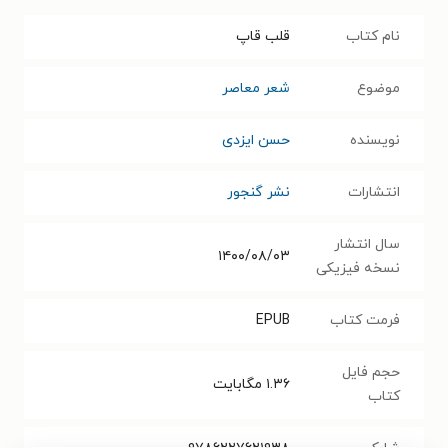
نام کتاب
قلب قاپ
موضوع
شعر معاصر
نویسنده
حسن ایزدی
انتشارات
نشر گنجور
سال انتشار
۱۴۰۰/۰۸/۰۳
نسخه فیزیکی
فرمت کتاب
EPUB
حجم فایل
۱.۳۶
مگابایت
کتاب