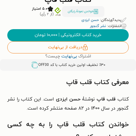
کتاب قلب قاپ
۵.۰ امتیاز
خواندن نمونۀ رایگان
(از ۲ رأی)
پدیدآورندگان:
حسن ایزدی
انتشارات:
نشر گنجور
خرید کتاب الکترونیکی
|
۱۰,۰۰۰
تومان
دریافت از بی‌نهایت
اشتراک
بی‌نهایت
چیست؟
٪۳۰ تخفیف اولین خرید کتاب با کد
OFF30
معرفی کتاب قلب قاپ
کتاب
قلب قاپ
نوشتۀ
حسن ایزدی
است. این کتاب را نشر
گنجور در سال ۱۴۰۰ در ۸۲ صفحه منتشر کرده است.
خواندن کتاب قلب قاپ را به چه کسی