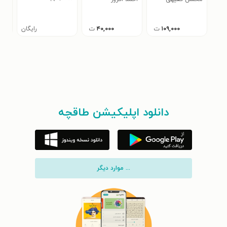
۰
۱۰۹,۰۰۰
ت
۴۰,۰۰۰
ت
رایگان
دانلود اپلیکیشن طاقچه
... موارد دیگر