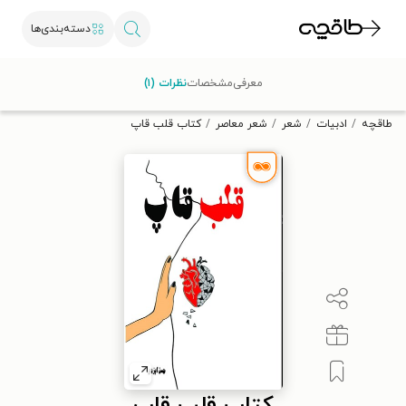
دسته‌بندی‌ها
با کد تخفیف OFF30 اولین کتاب الکترونیکی یا صوتی‌ات را با ۳۰٪
معرفی
مشخصات
نظرات (۱)
تخفیف از طاقچه دریافت کن.
طاقچه
ادبیات
شعر
شعر معاصر
کتاب قلب قاپ