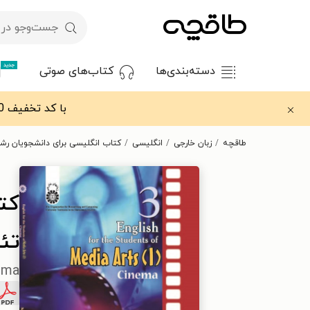
جدید
دسته‌بندی‌ها
کتاب‌های صوتی
با کد تخفیف OFF30 اولین کتاب الکترونیکی یا صوتی‌ات را با ۳۰٪ تخفیف از طاقچه دریافت کن.
طاقچه
زبان خارجی
انگلیسی
کتاب انگلیسی‌ برای‌ دانشجویان‌ رش
کتا
تئا
nema