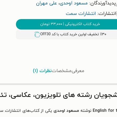
پدیدآورندگان:
مسعود اوحدی
،
علی مهران
انتشارات:
انتشارات سمت
خرید کتاب الکترونیکی
|
۳۳,۰۰۰
تومان
٪۳۰ تخفیف اولین خرید کتاب با کد
OFF30
معرفی
مشخصات
نظرات (۱)
نشجویان‌ رشته های تلویزیون، عکاسی، تئا
نوشته
مسعود اوحدی
یکی از کتاب‌های انتشارات س