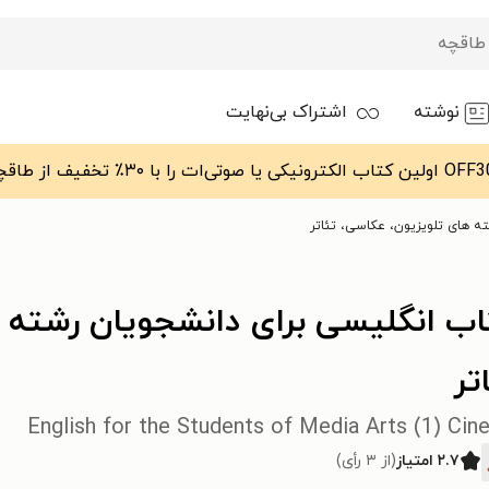
نوشته
اشتراک بی‌نهایت
ته های تلویزیون، عکاسی، تئاتر
ب انگلیسی‌ برای‌ دانشجویان‌ رشته
تر
English for the Students of Media Arts (1) Ci
۲.۷ امتیاز
(از ۳ رأی)