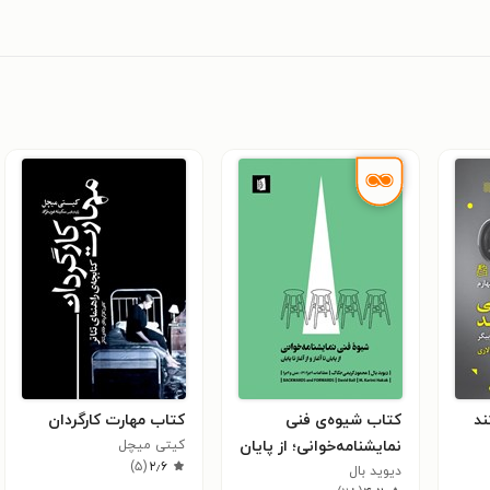
ند
کتاب شیوه‌ی فنی
کتاب مهارت کارگردان
نمایشنامه‌خوانی؛ از پایان
کیتی میچل
)
۵
(
۲٫۶
دیوید بال
تا آغاز و از آغاز تا پایان