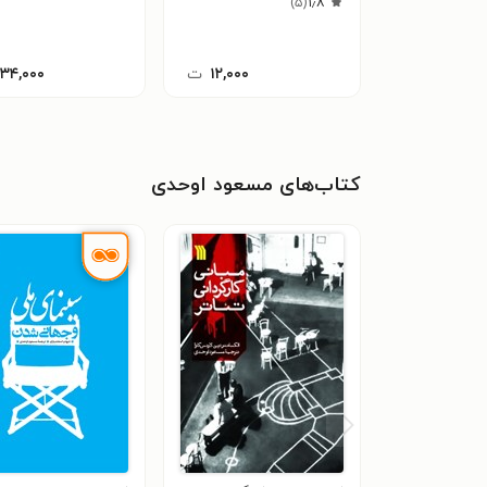
)
۵
(
۱٫۸
۱۲,۰۰۰
ت
۱۳۴,۰۰۰
کتاب‌های مسعود اوحدی