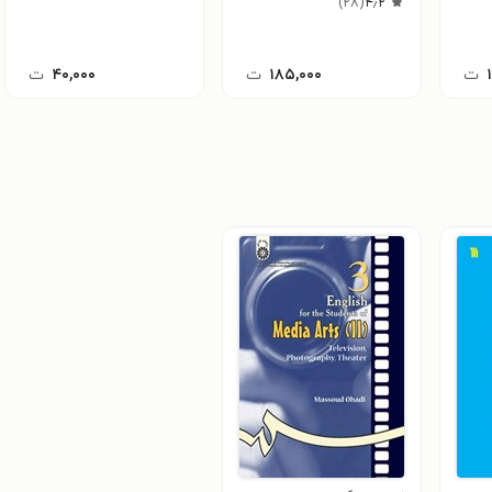
)
۲۸
(
۴٫۲
ت
۱۸۵,۰۰۰
ت
۴۰,۰۰۰
ت