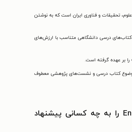
علوم، تحقیقات و فناوری ایران است که به نوشتن
زمان تألیف کتاب‌های درسی دانشگاهی متناسب با ارزش‌های
با موضوع کتاب درسی و نشست‌های پژوهشی معطوف
خواندن کتاب English for the Students of Media Arts (1) Cinema را به چه کسانی پیشنهاد