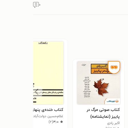
۰
کتاب صوتی مرگ در
کتاب خنده‌ی پنهان
کتاب
پاییز (نمایشنامه)
غلام‌حسین دولت‌آبادی
قلمد
)
۲
(
۳٫۰
اکبر رادی
اکبر 