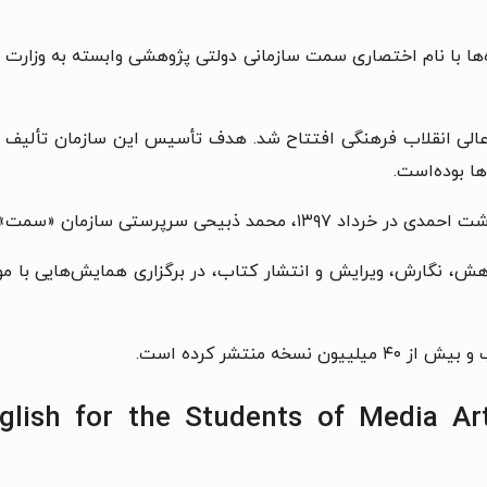
‌ها با نام اختصاری سمت سازمانی دولتی پژوهشی وابسته به وزارت 
سفند ۱۳۶۳با تصویب شورای عالی انقلاب فرهنگی افتتاح شد. هدف تأسیس این سا
ها بوده‌است.
ی سازمان «سمت» را بر عهده گرفته است.
وهش، نگارش، ویرایش و انتشار کتاب، در برگزاری همایش‌هایی 