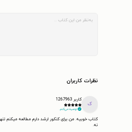
نظرات کاربران
کاربر 1267963
ک
توصیه می‌کنم.
کتاب خوبیه. من برای کنکور ارشد دارم مطالعه میکنم تن
نه.