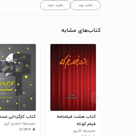
مفید بود
مفید نبود
کتاب‌های مشابه
کتاب هشت فیلمنامه
کتاب کارگردانی مست
فیلم کوتاه
حمیدرضا احمدی لاری
)
۱۲
(
۳٫۶
حمیدرضا اکبری