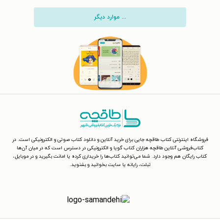
... موارد دیگر
فروشگاه اینترنتی کتاب طاقچه جایی برای خرید آنلاین و دانلود کتاب صوتی و الکترونیکی است. در
کتاب‌فروشی آنلاین طاقچه هزاران کتاب گویا و الکترونیکی در دسترس است که در میان آن‌ها
کتاب رایگان هم وجود دارد. شما می‌توانید کتاب‌ها را خریداری کرده یا امانت بگیرید و در موبایل،
تبلت، رایانه یا سایت بخوانید و بشنوید.