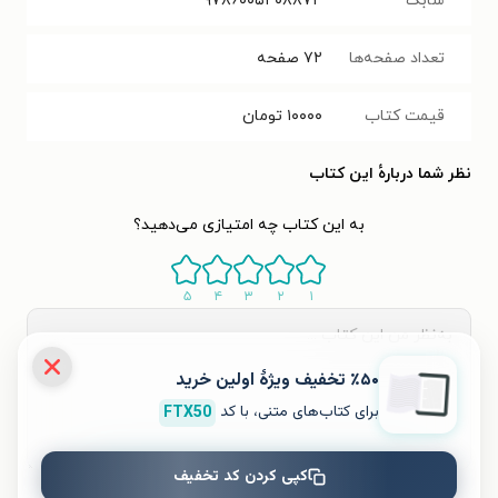
شابک
۹۷۸۶۰۰۵۴۰۸۸۷۴
تعداد صفحه‌ها
۷۲
صفحه
قیمت کتاب
۱۰۰۰۰
تومان
نظر شما دربارهٔ این کتاب
به این کتاب چه امتیازی می‌دهید؟
۵
۴
۳
۲
۱
٪۵۰ تخفیف ویژۀ اولین خرید
برای کتاب‌های متنی، با کد
FTX50
کپی کردن کد تخفیف
ثبت نظر