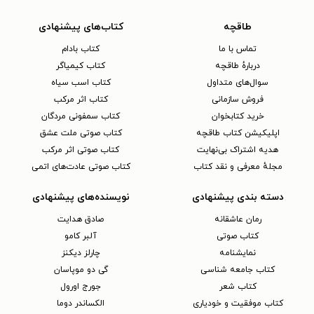
طاقچه
کتاب‌های پیشنهادی
تماس با ما
کتاب بادام
دربارهٔ طاقچه
کتاب کیمیاگر
سوال‌های متداول
کتاب اسب سیاه
فروش سازمانی
کتاب اثر مرکب
خرید کتابخوان
کتاب سمفونی مردگان
اپلیکیشن کتاب طاقچه
کتاب صوتی ملت عشق
هدیه اشتراک بی‌نهایت
کتاب صوتی اثر مرکب
مجلهٔ معرفی و نقد کتاب
کتاب صوتی عادت‌های اتمی
دسته بندی پیشنهادی
نویسنده‌های پیشنهادی
رمان عاشقانه
صادق هدایت
کتاب‌ صوتی
آلبر کامو
نمایشنامه
چارلز دیکنز
کتاب جامعه شناسی
گی دو موپاسان
کتاب شعر
جورج اورول
کتاب موفقیت و خودیاری
الکساندر دوما