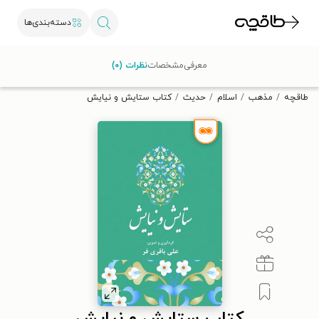
دسته‌بندی‌ها
با کد تخفیف OFF30 اولین کتاب الکترونیکی یا صوتی‌ات را با ۳۰٪
معرفی
مشخصات
نظرات (۰)
تخفیف از طاقچه دریافت کن.
طاقچه
مذهب
اسلام
حدیث
کتاب ستایش و نیایش