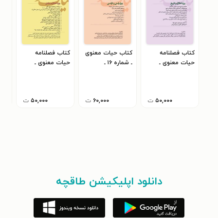
کتاب فصلنامه
کتاب حیات معنوی
کتاب فصلنامه
کتا
حیات معنوی ـ
ـ شماره ۱۶ ـ
حیات معنوی ـ
حیا
شماره ۱۷ ـ پاییز
تابستان ۱۴۰۲
شماره ۱۵ ـ بهار ۱۴۰۲
۱۴۰۱
۱۴۰۲
۵۰,۰۰۰
ت
۶۰,۰۰۰
ت
۵۰,۰۰۰
ت
دانلود اپلیکیشن طاقچه