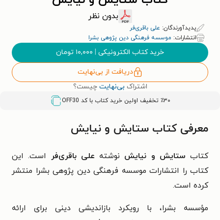
کتاب ستایش و نیایش
بدون نظر
پدیدآورندگان:
علی باقری‌فر
انتشارات:
موسسه فرهنگی دین پژوهی بشرا
خرید کتاب الکترونیکی
|
۱۰,۰۰۰
تومان
دریافت از بی‌نهایت
اشتراک
بی‌نهایت
چیست؟
٪۳۰ تخفیف اولین خرید کتاب با کد
OFF30
معرفی کتاب ستایش و نیایش
کتاب
ستایش و نیایش
نوشته
علی باقری‌فر
است. این
کتاب را انتشارات موسسه فرهنگی دین پژوهی بشرا منتشر
کرده است.
مؤسسه بشرا، با رویکرد بازاندیشی دینی برای ارائه