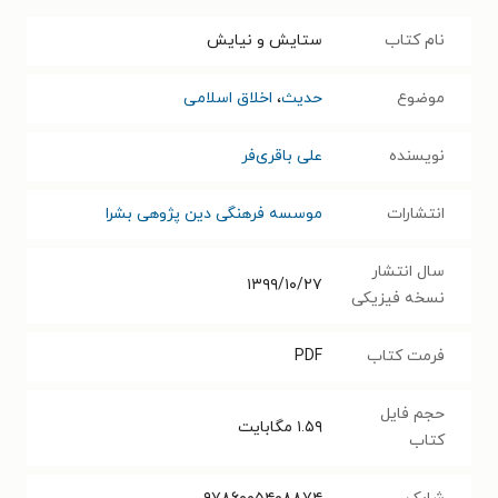
نام کتاب
ستایش و نیایش
موضوع
حدیث
،
اخلاق اسلامی
نویسنده
علی باقری‌فر
انتشارات
موسسه فرهنگی دین پژوهی بشرا
سال انتشار
۱۳۹۹/۱۰/۲۷
نسخه فیزیکی
فرمت کتاب
PDF
حجم فایل
۱.۵۹
مگابایت
کتاب