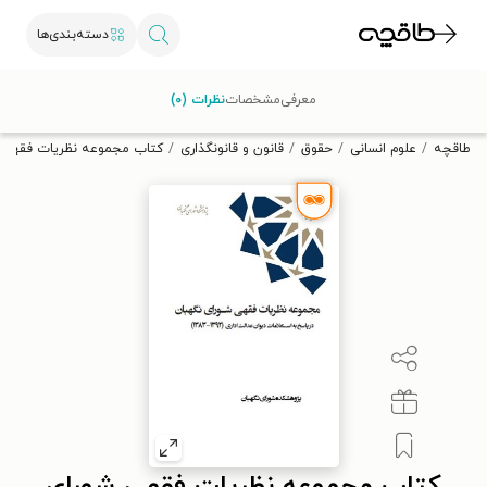
دسته‌بندی‌ها
با کد تخفیف OFF30 اولین کتاب الکترونیکی یا صوتی‌ات را با ۳۰٪
معرفی
مشخصات
نظرات (۰)
تخفیف از طاقچه دریافت کن.
طاقچه
علوم انسانی
حقوق
قانون و قانونگذاری
کتاب مجموعه نظریات فقهی شورای 