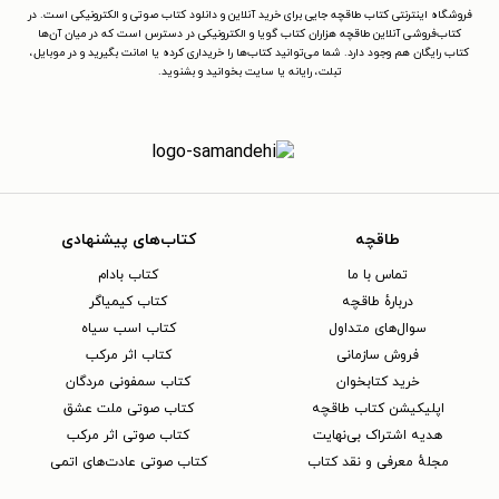
فروشگاه اینترنتی کتاب طاقچه جایی برای خرید آنلاین و دانلود کتاب صوتی و الکترونیکی است. در
کتاب‌فروشی آنلاین طاقچه هزاران کتاب گویا و الکترونیکی در دسترس است که در میان آن‌ها
کتاب رایگان هم وجود دارد. شما می‌توانید کتاب‌ها را خریداری کرده یا امانت بگیرید و در موبایل،
تبلت، رایانه یا سایت بخوانید و بشنوید.
طاقچه
کتاب‌های پیشنهادی
تماس با ما
کتاب بادام
دربارهٔ طاقچه
کتاب کیمیاگر
سوال‌های متداول
کتاب اسب سیاه
فروش سازمانی
کتاب اثر مرکب
خرید کتابخوان
کتاب سمفونی مردگان
اپلیکیشن کتاب طاقچه
کتاب صوتی ملت عشق
هدیه اشتراک بی‌نهایت
کتاب صوتی اثر مرکب
مجلهٔ معرفی و نقد کتاب
کتاب صوتی عادت‌های اتمی