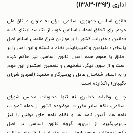
اداری (۱۳۹۲-۱۳۸۳)
قانون اساسی جمهوری اسلامی ایران به عنوان میثاق ملی
مردم برای تحقق اهداف اسلامی خود، از یک سو ابتنای کلیه
قوانین و مقررات کشور را بر موازین شرع مقدس اسلام اصل
پایه‌ای و بنیادین و تغییرناپذیر نظام دانسته و این اصل را بر
اطلاق یا عموم همه اصول قانون اساسی نیز حاکم کرده
است و از سوی دیگر، تشخیص و تضمین استمرار این مهم
را به اسلام‌ شناسان عادل و پرهیزگار و متعهد (فقهای شورای
نگهبان) واگذارده است.
چنین وظیفه خطیری نه تنها مصوبات مجلس شورای
اسلامی، بلکه سایر مقررات موضوعه کشور از جمله تصویب‌
نامه‌ ها، آیین‌ نامه‌ ها و نظام‌ نامه ‌های دولتی را نیز
دربرمی‌گیرد. از این‌رو، گرچه قانون اساسی در اصل
یکصدوهفتادم مرجع ابطال این مقررات را «دیوان عدالت