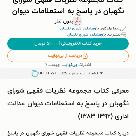
کتاب مجموعه نظریات فقهی شورای
نگهبان در پاسخ به استعلامات دیوان
عدالت اداری (۱۳۹۲-۱۳۸۳)
بدون نظر
پدیدآورندگان:
پژوهشکده شورای نگهبان
انتشارات:
پژوهشکده شورای نگهبان
خرید کتاب الکترونیکی
|
۵۱,۰۰۰
تومان
دریافت از بی‌نهایت
اشتراک
بی‌نهایت
چیست؟
٪۳۰ تخفیف اولین خرید کتاب با کد
OFF30
معرفی کتاب مجموعه نظریات فقهی شورای
نگهبان در پاسخ به استعلامات دیوان عدالت
اداری (۱۳۹۲-۱۳۸۳)
درباره کتاب
مجموعه نظریات فقهی شورای نگهبان در پاسخ