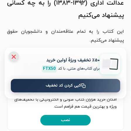
عدالت اداری (۱۳۹۲-۱۳۸۳) را به چه کسانی
پیشنهاد می‌کنیم
این کتاب را به تمام علاقه‌مندان و دانشجویان حقوق
پیشنهاد می‌کنیم.
برای تجربه‌ای بهتر در دانلود کتاب مجموعه نظریات فقهی
٪۵۰ تخفیف ویژۀ اولین خرید
شورای نگهبان در پاسخ به استعلامات دیوان عدالت اداری
برای کتاب‌های متنی، با کد
FTX50
(۱۳۹۲-۱۳۸۳) و خواندن آن، اپلیکیشن طاقچه را به‌صورت
رایگان نصب کنید. در اپلیکیشن می‌توانید مطالعه‌ی خود را
کپی کردن کد تخفیف
شخصی‌سازی کنید و لذت خواندن و شنیدن کتاب‌ها را
همیشه و همه‌جا تجربه کنید. علاوه‌بر دسترسی آسان،
امکان خرید هزاران کتاب صوتی و الکترونیکی با تخفیف‌های
ویژه و بهترین قیمت هم فراهم است.
نصب