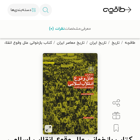
دسته‌بندی‌ها
با کد تخفیف OFF30 اولین کتاب الکترونیکی یا صوتی‌ات را با ۳۰٪
معرفی
مشخصات
نظرات (۰)
تخفیف از طاقچه دریافت کن.
طاقچه
تاریخ
تاریخ ایران
تاریخ معاصر ایران
کتاب بازخوانی علل وقوع انقلاب ا