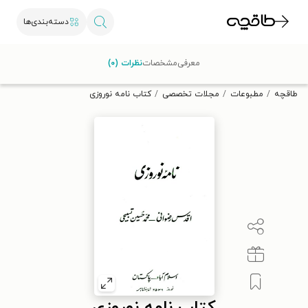
دسته‌بندی‌ها
با کد تخفیف OFF30 اولین کتاب الکترونیکی یا صوتی‌ات را با ۳۰٪
معرفی
مشخصات
نظرات (۰)
تخفیف از طاقچه دریافت کن.
طاقچه
مطبوعات
مجلات تخصصی
کتاب نامه نوروزی