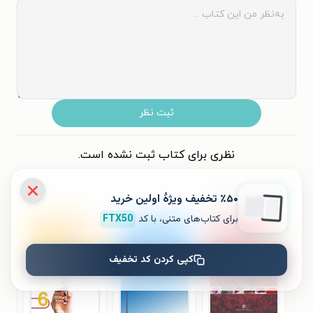
ثبت نظر
نظری برای کتاب ثبت نشده است.
کتاب‌های مشابه
٪۵۰ تخفیف ویژۀ اولین خرید
برای کتاب‌های متنی، با کد
FTX50
کپی کردن کد تخفیف