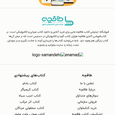
فروشگاه اینترنتی کتاب طاقچه جایی برای خرید آنلاین و دانلود کتاب صوتی و الکترونیکی است. در
کتاب‌فروشی آنلاین طاقچه هزاران کتاب گویا و الکترونیکی در دسترس است که در میان آن‌ها
کتاب رایگان هم وجود دارد. شما می‌توانید کتاب‌ها را خریداری کرده یا امانت بگیرید و در موبایل،
تبلت، رایانه یا سایت بخوانید و بشنوید.
طاقچه
کتاب‌های پیشنهادی
تماس با ما
کتاب بادام
دربارهٔ طاقچه
کتاب کیمیاگر
سوال‌های متداول
کتاب اسب سیاه
فروش سازمانی
کتاب اثر مرکب
خرید کتابخوان
کتاب سمفونی مردگان
اپلیکیشن کتاب طاقچه
کتاب صوتی ملت عشق