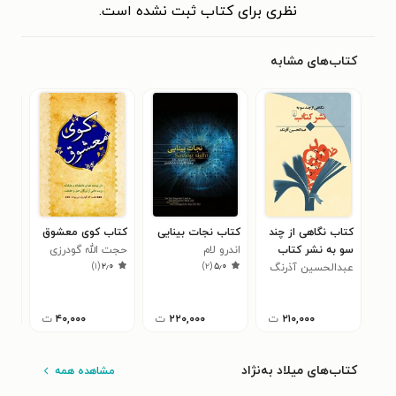
نظری برای کتاب ثبت نشده است.
کتاب‌های مشابه
کتاب نگاهی از چند
کتاب نجات بینایی
کتاب کوی معشوق
کتا
سو به نشر کتاب
اندرو لام
حجت الله گودرزی
منظ
)
۱
(
۲٫۰
)
۲
(
۵٫۰
عبدالحسین آذرنگ
(پر پروانه)
النا
۲۱۰,۰۰۰
ت
۲۲۰,۰۰۰
ت
۴۰,۰۰۰
ت
کتاب‌های میلاد به‌نژاد
مشاهده همه