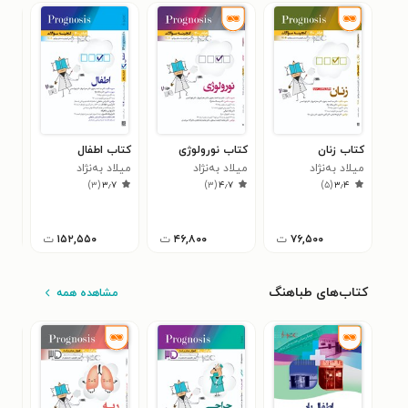
کتاب زنان
کتاب نورولوژی
کتاب اطفال
کتا
میلاد به‌نژاد
میلاد به‌نژاد
میلاد به‌نژاد
میلا
۰
)
۳
(
۳٫۷
)
۳
(
۴٫۷
)
۵
(
۳٫۴
۷۶,۵۰۰
ت
۴۶,۸۰۰
ت
۱۵۲,۵۵۰
ت
کتاب‌های طباهنگ
مشاهده همه