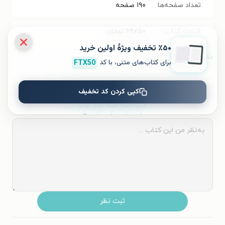
تعداد صفحه‌ها
۱۹۰
صفحه
قیمت کتاب
۶۹۷۵۰
تومان
٪۵۰ تخفیف ویژۀ اولین خرید
نظر شما دربارهٔ این کتاب
برای کتاب‌های متنی، با کد
FTX50
به این کتاب چه امتیازی می‌دهید؟
کپی کردن کد تخفیف
۵
۴
۳
۲
۱
ثبت نظر