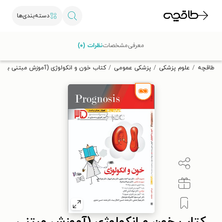
دسته‌بندی‌ها
با کد تخفیف OFF30 اولین کتاب الکترونیکی یا صوتی‌ات را با ۳۰٪
معرفی
مشخصات
نظرات (۰)
تخفیف از طاقچه دریافت کن.
طاقچه
علوم پزشکی
پزشکی عمومی
کتاب خون و انکولوژی (آموزش مبتنی بر 