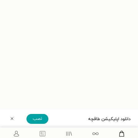
نصب
دانلود اپلیکیشن طاقچه
دریافت مستقیم اپلیکیشن