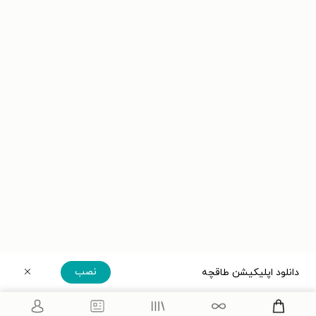
نصب
دانلود اپلیکیشن طاقچه
دریافت مستقیم اپلیکیشن