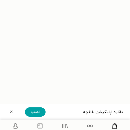
نصب
دانلود اپلیکیشن طاقچه
دریافت مستقیم اپلیکیشن