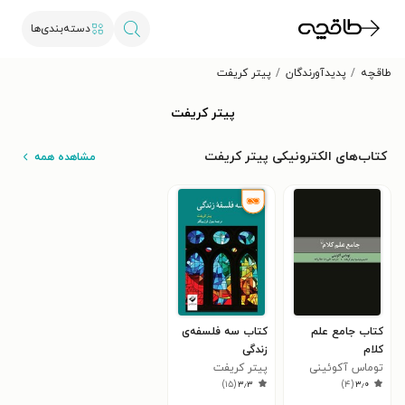
دسته‌بندی‌ها
طاقچه
پدیدآورندگان
پیتر کریفت
پیتر کریفت
کتاب‌های الکترونیکی پیتر کریفت
مشاهده همه
کتاب جامع علم
کتاب سه فلسفه‌ی
کلام
زندگی
توماس آکوئینی
پیتر کریفت
)
۱۵
(
۳٫۳
)
۴
(
۳٫۰