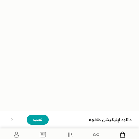
نصب
دانلود اپلیکیشن طاقچه
دریافت مستقیم اپلیکیشن