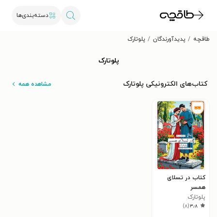
دسته‌بندی‌ها
طاقچه
پدیدآورندگان
پلوتارک
پلوتارک
کتاب‌های الکترونیکی پلوتارک
مشاهده همه
کتاب در تسلای
همسر
پلوتارک
)
۸
(
۳٫۸