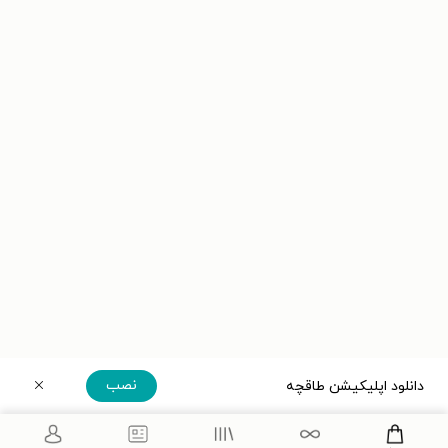
نصب
دانلود اپلیکیشن طاقچه
دریافت مستقیم اپلیکیشن