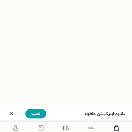
نصب
دانلود اپلیکیشن طاقچه
دریافت مستقیم اپلیکیشن