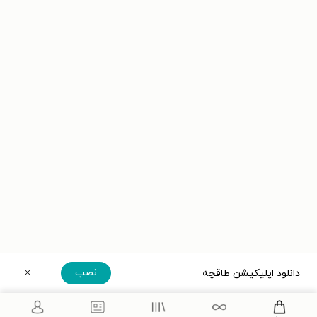
نصب
دانلود اپلیکیشن طاقچه
دریافت مستقیم اپلیکیشن