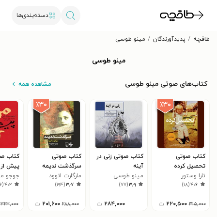
دسته‌بندی‌ها
طاقچه
پدیدآورندگان
مینو طوسی
مینو طوسی
کتاب‌های صوتی مینو طوسی
مشاهده همه
٪۳۰
٪۳۰
کتاب صوتی
کتاب صوتی زنی در
کتاب صوتی
کتاب ص
تحصیل کرده
آینه
سرگذشت ندیمه
پیش از 
تارا وستور
مینو طوسی
مارگارت اتوود
جوجو مو
۶
(
۴٫۲
)
۱۹۴
(
۳٫۷
)
۷۷
(
۳٫۹
)
۱۸
(
۴٫۶
۲۲۰,۵۰۰
ت
۲۸۴,۰۰۰
ت
۲۰۱,۶۰۰
ت
۳۲۳,۰۰۰
۲۸۸,۰۰۰
۳۱۵,۰۰۰