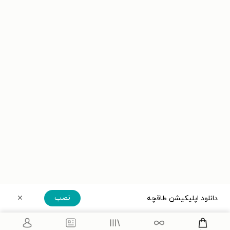
نصب
دانلود اپلیکیشن طاقچه
دریافت مستقیم اپلیکیشن