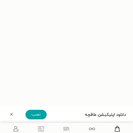
نصب
دانلود اپلیکیشن طاقچه
دریافت مستقیم اپلیکیشن