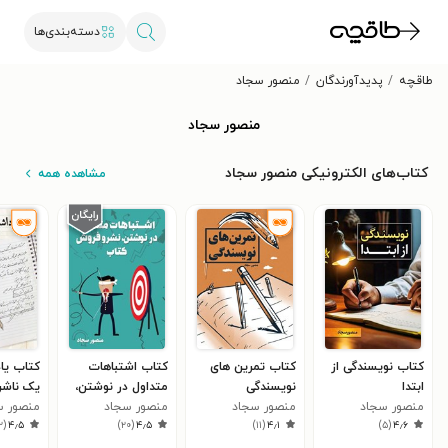
دسته‌بندی‌ها
طاقچه
پدیدآورندگان
منصور سجاد
منصور سجاد
کتاب‌های الکترونیکی منصور سجاد
مشاهده همه
کتاب نویسندگی از
کتاب تمرین های
کتاب اشتباهات
کتاب یا
ابتدا
نویسندگی
متداول در نوشتن،
یک ناشر
منصور سجاد
منصور سجاد
منصور سجاد
نشر و فروش کتاب
منصور س
۲
(
۴٫۵
)
۲۰
(
۴٫۵
)
۱۱
(
۴٫۱
)
۵
(
۴٫۶