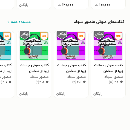
۱۰۰,۰۰۰
ت
۱۲۰,۰۰۰
ت
رایگان
کتاب‌های صوتی منصور سجاد
مشاهده همه
کتاب صوتی جملات
کتاب صوتی جملات
کتاب صوتی جملات
کتاب ص
زیبا از سخنان
زیبا از سخنان
زیبا از سخنان
زیبا از 
بزرگان ۲
منصور سجاد
بزرگان ۱
منصور سجاد
بزرگان ۵
منصور سجاد
بزرگان ۴
منصور س
۲
(
۴٫۰
)
۲
(
۴٫۵
)
۱۹
(
۴٫۲
)
۱۶
(
۳٫۸
رایگان
رایگان
رایگان