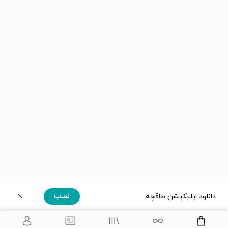
نصب
دانلود اپلیکیشن طاقچه
دریافت مستقیم اپلیکیشن