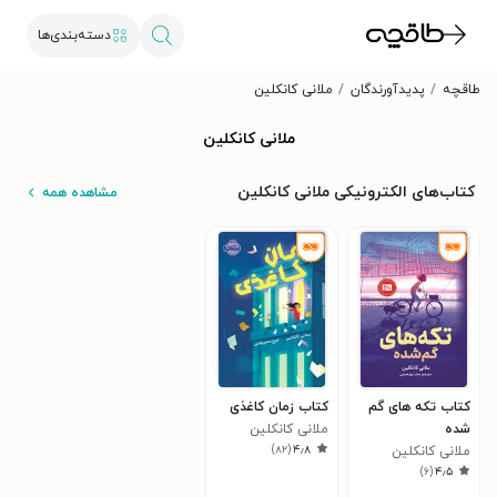
دسته‌بندی‌ها
طاقچه
پدیدآورندگان
ملانی کانکلین
ملانی کانکلین
کتاب‌های الکترونیکی ملانی کانکلین
مشاهده همه
کتاب تکه های گم
کتاب زمان کاغذی
شده
ملانی کانکلین
)
۸۲
(
۴٫۸
ملانی کانکلین
)
۶
(
۴٫۵