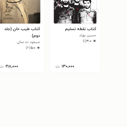
کتاب نقطه تسلیم
کتاب طیب خان (جلد
حسین بهزاد
دوم)
)
۱
(
۳٫۰
مسعود ده نمکی
)
۲
(
۵٫۰
۱۳۰,۰۰۰
ت
۲۱۸,۰۰۰
ت