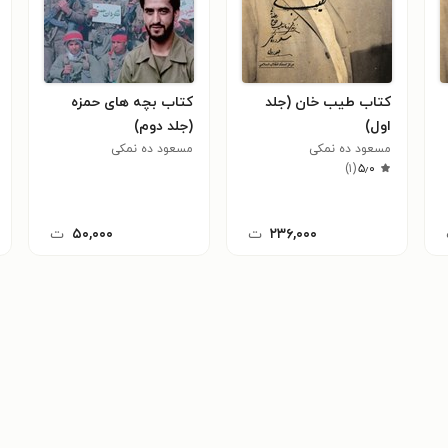
کتاب طیب خان (جلد
کتاب بچه های حمزه
اول)
(جلد دوم)
مسعود ده نمکی
مسعود ده نمکی
)
۱
(
۵٫۰
۲۳۶,۰۰۰
ت
۵۰,۰۰۰
ت