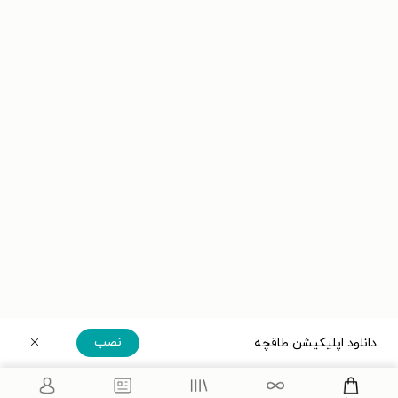
نصب
دانلود اپلیکیشن طاقچه
دریافت مستقیم اپلیکیشن