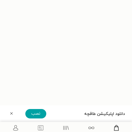
نصب
دانلود اپلیکیشن طاقچه
دریافت مستقیم اپلیکیشن