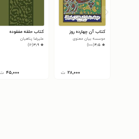
کتاب آن چهارده روز
کتاب حلقه مفقوده
موسسه بیان معنوی
علیرضا پناهیان
)
۱۶
(
۳٫۹
)
۱۰۰
(
۴٫۵
۲۸,۰۰۰
ت
۴۵,۰۰۰
ت