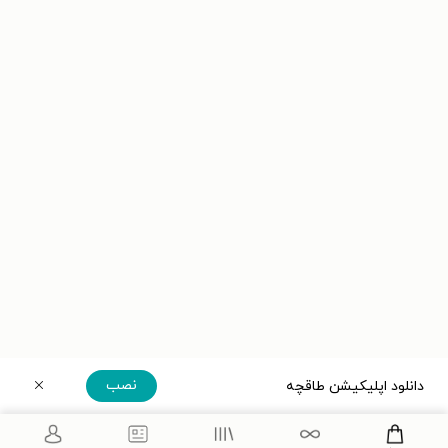
نصب
دانلود اپلیکیشن طاقچه
دریافت مستقیم اپلیکیشن