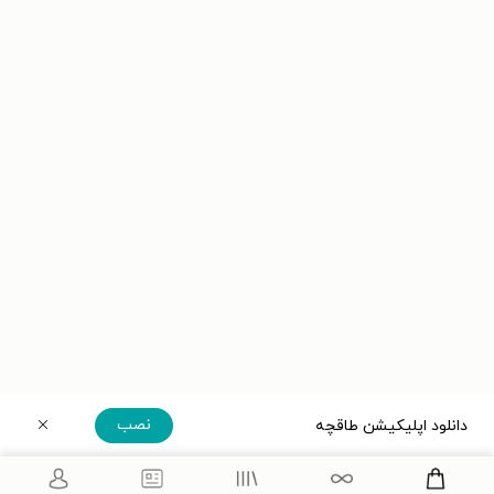
نصب
دانلود اپلیکیشن طاقچه
دریافت مستقیم اپلیکیشن