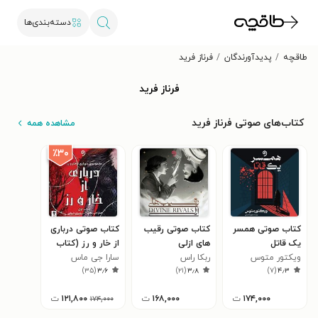
دسته‌بندی‌ها
طاقچه
پدیدآورندگان
فرناز فرید
فرناز فرید
کتاب‌های صوتی فرناز فرید
مشاهده همه
٪۳۰
کتاب صوتی همسر
کتاب صوتی رقیب
کتاب صوتی درباری
یک قاتل
های ازلی
از خار و رز (کتاب
ویکتور متوس
ربکا راس
اول)
سارا جی ماس
)
۳۵
(
۳٫۶
)
۲۱
(
۳٫۸
)
۷
(
۴٫۳
۱۷۴,۰۰۰
ت
۱۶۸,۰۰۰
ت
۱۲۱,۸۰۰
ت
۱۷۴,۰۰۰