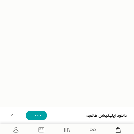
نصب
دانلود اپلیکیشن طاقچه
دریافت مستقیم اپلیکیشن