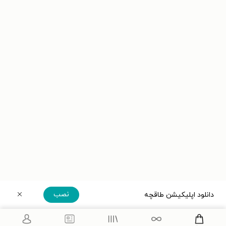
نصب
دانلود اپلیکیشن طاقچه
دریافت مستقیم اپلیکیشن