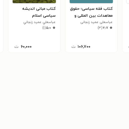
کتاب فقه سیاسی؛ حقوق
کتاب مبانی اندیشه
معاهدات بین المللی و
سیاسی اسلام
دیپلماسی در اسلام
عباسعلی عمید زنجانی
عباسعلي عميد زنجاني
)
۱
(
۵٫۰
)
۳
(
۲٫۷
۱۰۶,۷۰۰
ت
۶۰,۰۰۰
ت