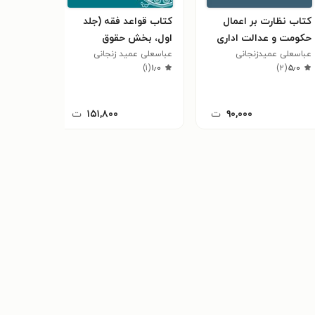
کتاب نظارت بر اعمال
کتاب قواعد فقه (جلد
کتاب قوا
حکومت و عدالت اداری
اول، بخش حقوق
سوم، ب
عباسعلی عمیدزنجانی
خصوصی)
عباسعلی عمید زنجانی
عمومی)
عباسعلی 
)
۱
(
۱٫۰
)
۲
(
۵٫۰
۹۰,۰۰۰
ت
۱۵۱,۸۰۰
ت