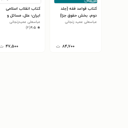
کتاب قواعد فقه (جلد
کتاب انقلاب اسلامی
دوم، بخش حقوق جزا)
ایران؛ علل، مسائل و
عباسعلی عمید زنجانی
عباسعلی عمیدزنجانی
نظام سیاسی (ویراست
)
۴
(
۴٫۵
دوم)
۸۴,۷۰۰
ت
۴۷,۵۰۰
ت