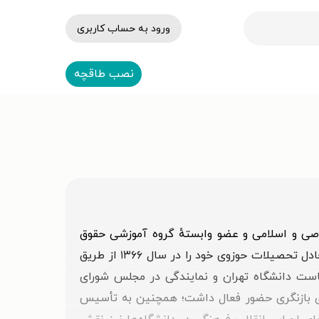
ورود به حساب کاربری
نصب طاقچه
رگذشت. او عضو گروه آموزشی حقوق خصوصی و اسلامی و عضو وابستهٔ گروه آموزشی حقوق
عمومی در دانشکدهٔ حقوق و علوم سیاسی دانشگاه تهران بود. او در رشتهٔ «فقه و اصول اسلام» تحصیل کرد و مدرک معادل تحصیلات حوزوی خود را در سال ۱۳۶۶ از طریق
ریاست دانشگاه تهران و نمایندگی در مجلس شورای
اساسی در سال ۱۳۶۸ به‌عنوان منتخب مجلس در شورای بازنگری حضور فعال داشت؛ همچنین به تأسیس