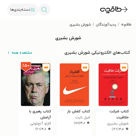
دسته‌بندی‌ها
طاقچه
پدیدآورندگان
شورش بشیری
شورش بشیری
کتاب‌های الکترونیکی شورش بشیری
مشاهده همه
٪۵۰
کتاب شرکت
کتاب کفش باز
کتاب رهبری با
خلاقیت
فیل نایت
آرامش
)
۵۱۹
(
۴٫۰
شورش بشیری
کارلو آنچلوتی
)
۴۰
(
۴٫۰
)
۱۴۲
(
۳٫۸