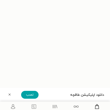
نصب
دانلود اپلیکیشن طاقچه
دریافت مستقیم اپلیکیشن