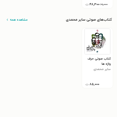
۴۸,۳۰۰
ت
۶۹,۰۰۰
کتاب‌های صوتی س‍ای‍ر م‍ح‍م‍دی‌
مشاهده همه
کتاب صوتی حرف
واژه ها
س‍ای‍ر م‍ح‍م‍دی‌
۸۵,۰۰۰
ت