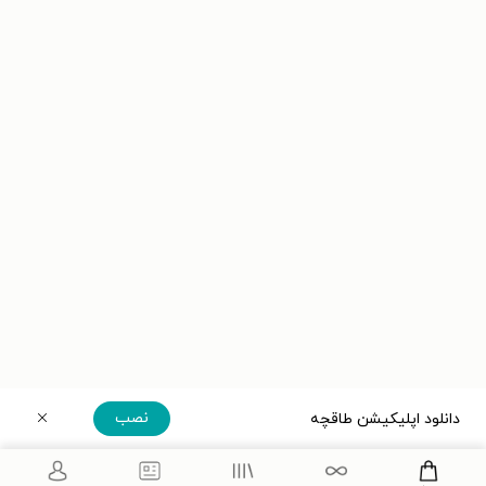
نصب
دانلود اپلیکیشن طاقچه
دریافت مستقیم اپلیکیشن