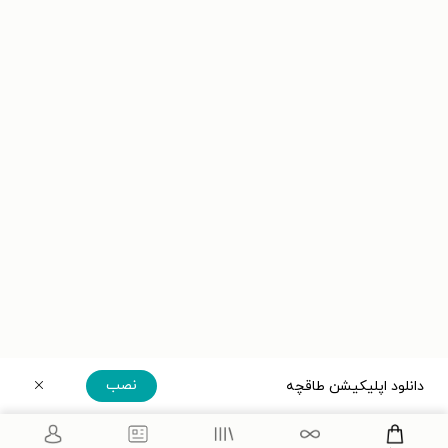
نصب
دانلود اپلیکیشن طاقچه
دریافت مستقیم اپلیکیشن