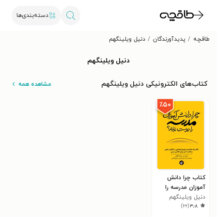
دسته‌بندی‌ها
طاقچه
پدیدآورندگان
دنیل ویلینگهم
دنیل ویلینگهم
کتاب‌های الکترونیکی دنیل ویلینگهم
مشاهده همه
٪۵۰
کتاب چرا دانش
آموزان مدرسه را
دوست ندارند؟
دنیل ویلینگهم
)
۶۶
(
۳٫۸