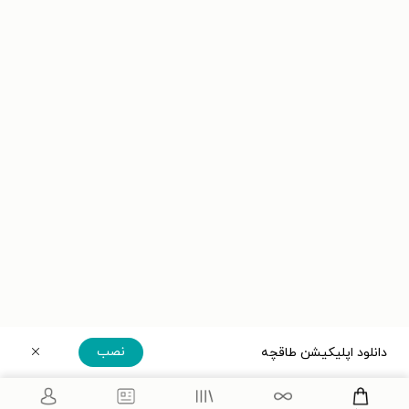
نصب
دانلود اپلیکیشن طاقچه
دریافت مستقیم اپلیکیشن