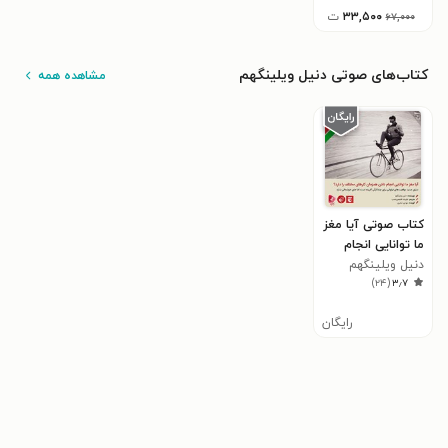
۳۳,۵۰۰
ت
۶۷,۰۰۰
کتاب‌های صوتی دنیل ویلینگهم
مشاهده همه
کتاب صوتی آیا مغز
ما توانایی انجام
دادن همزمان
دنیل ویلینگهم
)
۲۴
(
۳٫۷
کارهای مختلف را
دارد؟
رایگان