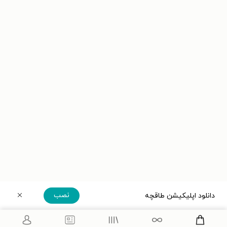
نصب
دانلود اپلیکیشن طاقچه
دریافت مستقیم اپلیکیشن