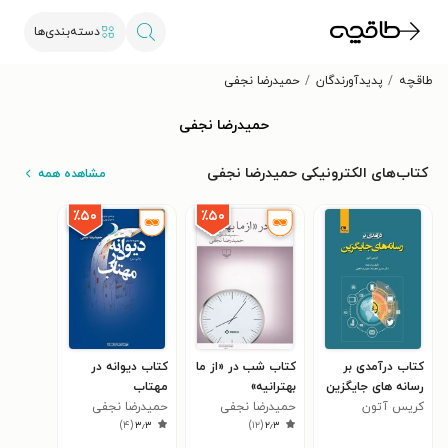
دسته‌بندی‌ها
طاقچه
پدیدآورندگان
حمیدرضا نجفی
حمیدرضا نجفی
کتاب‌های الکترونیکی حمیدرضا نجفی
مشاهده همه
٪۵۰
٪۵۰
کتاب درآمدی بر
کتاب شب در «از ما
کتاب دیوانه در
رسانه های جایگزین
بهترانیه»
مهتاب
کریس آتون
حمیدرضا نجفی
حمیدرضا نجفی
)
۴
(
۳٫۳
)
۱۲
(
۲٫۳