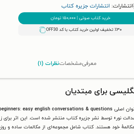
انتشارات:
انتشارات جزیره کتاب
خرید کتاب صوتی
|
۱۵۰,۰۰۰
تومان
٪۳۰ تخفیف اولین خرید کتاب با کد
OFF30
معرفی
مشخصات
نظرات (۱)
گلیسی برای مبتدیان
وان اصلی
beginners: easy english conversations & questions
الت نور» توسط نشر جزیره کتاب منتشر شده است. این اثر برای زبا
 مکالمهٔ خود هستند. کتاب شامل مجموعه‌ای از مکالمات ساده و روز