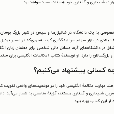
مهارت شنیداری و گفتاری خود هستند، مفید خواهد بود.
زی از یک آموزشگاه خصوصی به یک دانشگاه در شالیزارها و سپس در شهر بزرگ
بزرگ تدریس کرده است. او پس از بحران سال ۲۰۰۹ میلادی در بازار سهام سرمایه‌گذاری کرد، به‌ط
 و بزرگسالان را دارد. او نویسندهٔ کتاب «مکالمات انگلیسی برای مبت
ه کسانی پیشنهاد می‌کنیم؟
اهند مهارت مکالمهٔ انگلیسی خود را در موقعیت‌های واقعی تقویت ک
ل تمرین شنیداری و گفتاری هستند، گزینهٔ مناسبی به‌ شمار می‌آید. د
 از این کتاب بهره ببرد.