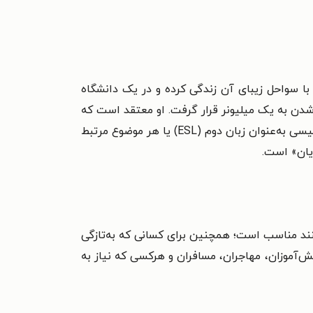
 بوسان با سواحل زیبای آن زندگی کرده و در یک دانشگاه
وری‌که در مسیر تبدیل‌شدن به یک میلیونر قرار گرفت. او معتقد است که
صلاحیت کافی برای ارائهٔ مشاوره درمورد پیداکردن شغل در دانشگاه‌های کُره، مسائل مالی شخصی برای معلمان زبان انگلیسی به‌عنوان زبان دوم (ESL) یا هر موضوع مرتبط
دیان» است.
نند مناسب است؛ همچنین برای کسانی که به‌تازگی
انش‌آموزان، مهاجران، مسافران و هرکسی که نیاز به