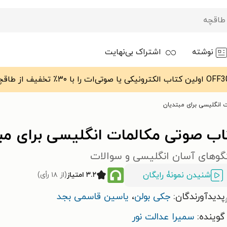
نوشته
اشتراک بی‌نهایت
 انگلیسی برای مبتدیان
اب صوتی مکالمات انگلیسی برای مب
گوهای آسان انگلیسی و سوالات
شنیدن نمونۀ رایگان
۳.۲ امتیاز
(از ۱۸ رأی)
پدیدآورندگان:
جکی بولن
،
یاسین قاسمی بجد
گوینده:
سمیرا عدالت نور