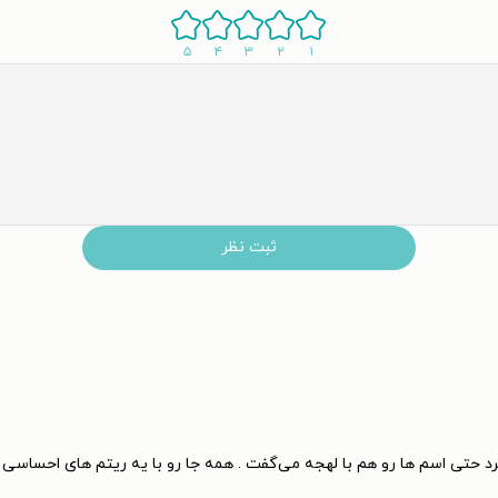
۵
۴
۳
۲
۱
ثبت نظر
رد حتی اسم ها رو هم با لهجه می‌گفت . همه جا رو با یه ریتم های احساس