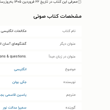
معرفی این کتاب در تاریخ ۲۲ فروردین ۱۴۰۵ به‌روزرسانی شده است.
مشخصات کتاب صوتی
نام کتاب
مکالمات انگلیسی ب
عنوان دیگر
گفتگوهای آسان ان
عنوان در زبان مبدأ
ns & questions.‎‬
موضوع
انگلیسی
نویسنده
جکی بولن
مترجم
یاسین قاسمی بجد
گوینده
سمیرا عدالت نور