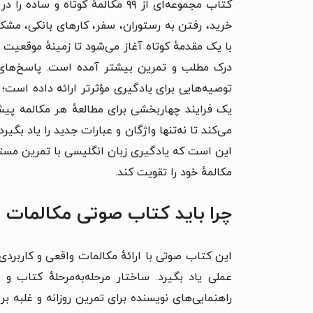
کتاب مجموعه‌ای از ۹۹ مکالمهٔ 
خرید، رفتن به رستوران، سفر، کارهای بانکی، مشک
با یک مقدمهٔ کوتاه آغاز می‌شود تا زمینهٔ موقعیت
درک مطلب و تمرین بیشتر آمده است. پاسخ‌های پیش
توصیه‌هایی برای یادگیری مؤثرتر ارائه داده است؛
یک فرایند چهاربخشی برای مطالعهٔ هر مکالمه پیشن
می‌کند تا نه‌تنها واژگان و عبارات جدید را یاد بگی
این است که یادگیری زبان انگلیسی با تمرین مستمر
مکالمهٔ خود را تقویت کند.
چرا باید کتاب صوتی مکالمات ا
این کتاب صوتی با ارائهٔ مکالمات واقعی و کاربردی، 
عملی یاد بگیرد. ساختار مرحله‌به‌مرحلهٔ کتاب
راهنمایی‌های نویسنده برای تمرین روزانه و غلبه ب