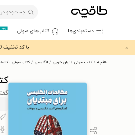
جدید
دسته‌بندی‌ها
کتاب‌های صوتی
با کد تخفیف OFF30 اولین کتاب الکترونیکی یا صوتی‌ات را با ۳۰٪ تخفیف از طاقچه دریافت کن.
طاقچه
کتاب صوتی
زبان خارجی
انگلیسی
کتاب صوتی مکالمات
کت
گفت