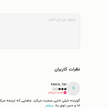
نظرات کاربران
kasra_tav
k
توصیه نمی‌کنم.
گوینده خیلی ادایی صحبت میکرد. جاهایی که ترجمه میک
ادا و حس توی یه
...
بیشتر