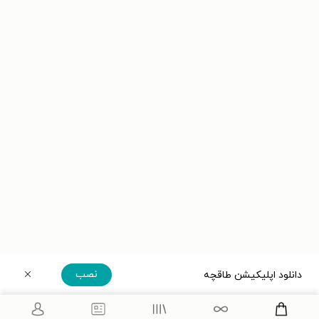
نصب
دانلود اپلیکیشن طاقچه
دریافت مستقیم اپلیکیشن