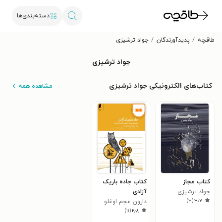
دسته‌بندی‌ها
طاقچه
پدیدآورندگان
جواد ترشیزی
جواد ترشیزی
کتاب‌های الکترونیکی جواد ترشیزی
مشاهده همه
کتاب مجاز
کتاب جاده باریک
جواد ترشیزی
آزادی
)
۳
(
۳٫۷
دارون عجم اوغلو
)
۱۱
(
۲٫۸