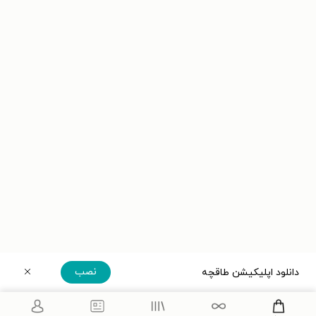
نصب
دانلود اپلیکیشن طاقچه
دریافت مستقیم اپلیکیشن