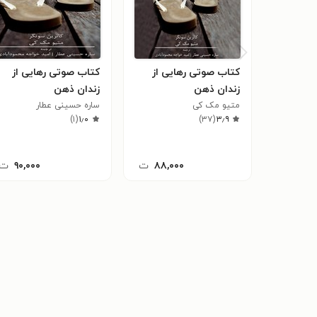
کتاب صوتی رهایی از
کتاب صوتی رهایی از
زندان ذهن
زندان ذهن
متیو مک کی
ساره حسینی عطار
)
۱
(
۱٫۰
)
۳۷
(
۳٫۹
۸۸,۰۰۰
ت
۹۰,۰۰۰
ت