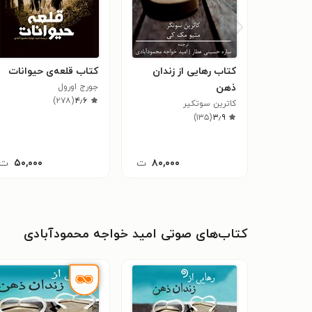
کتاب رهایی از زندان
کتاب قلعه‌ی حیوانات
ذهن
جورج اورول
)
۲۷۸
(
۴٫۶
کاترین سوتکیر
)
۱۳۵
(
۳٫۹
۸۰,۰۰۰
ت
۵۰,۰۰۰
ت
کتاب‌های صوتی امید خواجه محمودآبادی