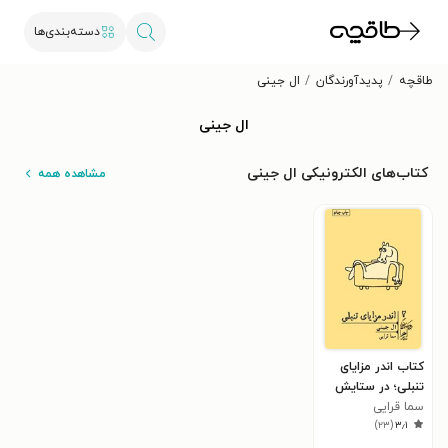
دسته‌بندی‌ها
طاقچه
پدیدآورندگان
ال جینی
ال جینی
کتاب‌های الکترونیکی ال جینی
مشاهده همه
کتاب اندر مزایای
تنبلی؛ در ستایش
سما قرایی
بازی و تن‌آسایی و
)
۲۳
(
۳٫۱
تعطیلات