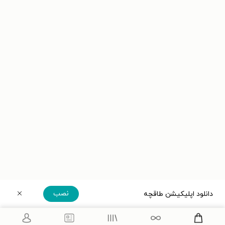
نصب
دانلود اپلیکیشن طاقچه
دریافت مستقیم اپلیکیشن