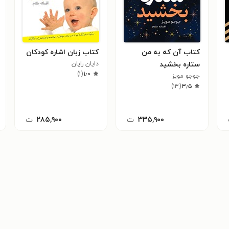
کتاب آن که به من
کتاب زبان اشاره کودکان
ستاره بخشید
دایان رایان
)
۱
(
۱٫۰
جوجو مویز
)
۱۳
(
۳٫۵
۳۳۵,۹۰۰
ت
۲۸۵,۹۰۰
ت