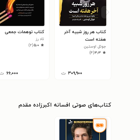
کتاب هر روز شبیه آخر
کتاب توهمات جمعی
هفته است
تاد رز
)
۲
(
۵٫۰
جوئل اوستین
)
۴
(
۳٫۳
۳۰۹,۹۰۰
ت
۶۶,۰۰۰
ت
کتاب‌های صوتی افسانه اکبرزاده مقدم