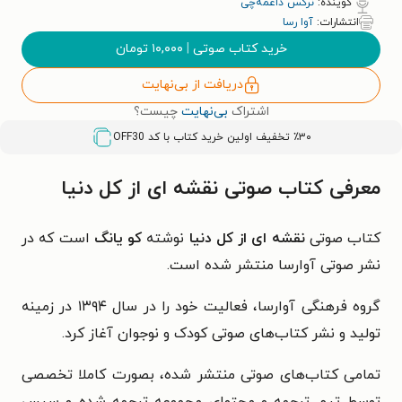
گوینده:
نرگس داغمه‌چی
انتشارات:
آوا رسا
خرید کتاب صوتی
|
۱۰,۰۰۰
تومان
دریافت از بی‌نهایت
اشتراک
بی‌نهایت
چیست؟
٪۳۰ تخفیف اولین خرید کتاب با کد
OFF30
معرفی کتاب صوتی نقشه ای از کل دنیا
کتاب صوتی
نقشه ای از کل دنیا
نوشته
کو یانگ
است که در
نشر صوتی آوارسا منتشر شده است.
گروه فرهنگی آوارسا، فعالیت خود را در سال ۱۳۹۴ در زمینه
تولید و نشر کتاب‌های صوتی کودک و نوجوان آغاز کرد.
تمامی کتاب‌های صوتی منتشر شده، بصورت کاملا تخصصی
توسط تیم ترجمه و محتوای مجموعه ترجمه شده و سپس