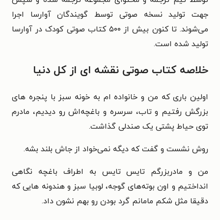
جهت تولید نسخه صوتی توسط گویندگان آوارسا اجرا
می‌شوند. تا کنون بیش از ۵۰۰ کتاب صوتی کودک در آوارسا
تولید شده است.
خلاصه کتاب صوتی نقشه ای از کل دنیا
اولین باری که من و خانواده‌ ام به خونه­ سبز با پنجره ‌های
بزرگش رفتیم و تاب، سرسره و باغچه‌ا­ش رو دیدیم، مادرم
توی حیاط پشتی یک صندلی گذاشت.
روش نشست و گفت که دیگه نمی­‌خواد از جاش بلند بشه.
من و مادربزرگم تایس تایس به اطراف باغچه نگاهی
انداختیم و اون بوته­‌های گوجه، لوبیا سبز و هندونه ‌هایی که
دقیقا مثل شکم مامانم گرد بودن رو بهم نشون داد.