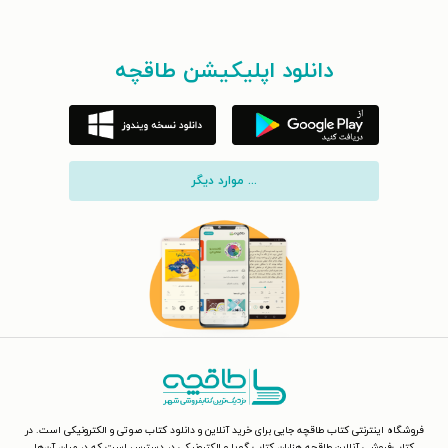
دانلود اپلیکیشن طاقچه
... موارد دیگر
فروشگاه اینترنتی کتاب طاقچه جایی برای خرید آنلاین و دانلود کتاب صوتی و الکترونیکی است. در
کتاب‌فروشی آنلاین طاقچه هزاران کتاب گویا و الکترونیکی در دسترس است که در میان آن‌ها