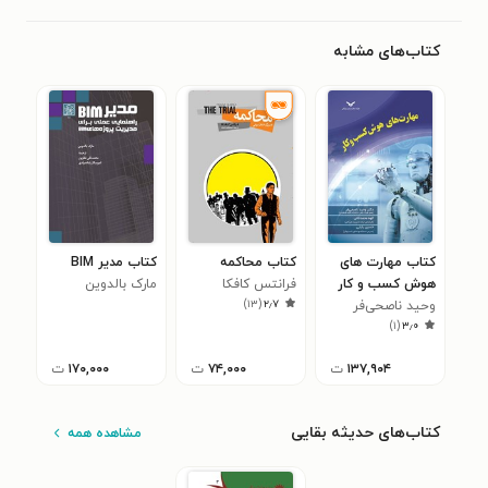
کتاب‌های مشابه
کتاب مهارت های
کتاب محاکمه
کتاب مدیر BIM
هوش کسب و کار
فرانتس کافکا
مارک بالدوین
)
۱۳
(
۲٫۷
وحید ناصحی‌فر
)
۱
(
۳٫۰
۱۳۷,۹۰۴
ت
۷۴,۰۰۰
ت
۱۷۰,۰۰۰
ت
کتاب‌های حدیثه بقایی
مشاهده همه