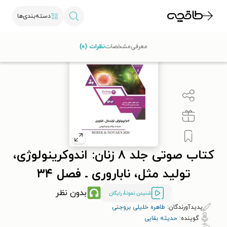
دسته‌بندی‌ها
طاقچه
کتاب صوتی
علوم پزشکی
کتاب صوتی جلد ۸ زنان: اندوکرینولوژی، تولید مثل، ناباروری ـ فصل ۳۴
معرفی
مشخصات
نظرات (۰)
کتاب صوتی جلد ۸ زنان: اندوکرینولوژی،
تولید مثل، ناباروری ـ فصل ۳۴
بدون نظر
شنیدن نمونۀ رایگان
پدیدآورندگان:
طاهره خلیلی بروجنی
گوینده:
حدیثه بقایی