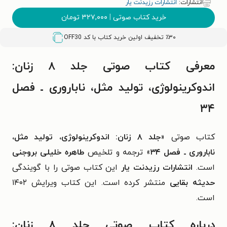
انتشارات:
انتشارات رزیدنت یار
خرید کتاب صوتی
|
۳۲۷,۰۰۰
تومان
٪۳۰ تخفیف اولین خرید کتاب با کد
OFF30
معرفی کتاب صوتی جلد ۸ زنان:
اندوکرینولوژی، تولید مثل، ناباروری ـ فصل
۳۴
کتاب صوتی «
جلد ۸ زنان: اندوکرینولوژی، تولید مثل،
ناباروری ـ فصل ۳۴
» ترجمه و تلخیص
طاهره خلیلی بروجنی
است.
انتشارات رزیدنت‌ یار
این کتاب صوتی را با گویندگی
حدیثه بقایی
منتشر کرده است. این کتاب ویرایش ۱۴۰۲
است.
درباره کتاب صوتی جلد ۸ زنان: