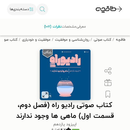
دسته‌بندی‌ها
با کد تخفیف OFF30 اولین کتاب الکترونیکی یا صوتی‌ات را با ۳۰٪
معرفی
مشخصات
نظرات (۱۰۷)
تخفیف از طاقچه دریافت کن.
طاقچه
کتاب صوتی
روان‌شناسی و موفقیت
موفقیت و خودیاری
کتاب صوتی ر
کتاب صوتی رادیو راه (فصل دوم،
قسمت اول) ماهی ها وجود ندارند
اپیزود یازدهم
۴.۷ امتیاز