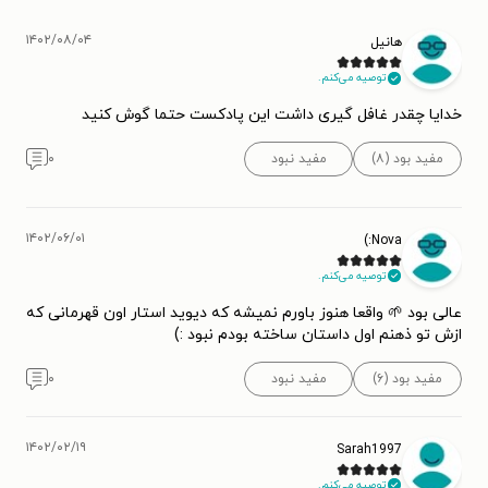
۱۴۰۲/۰۸/۰۴
هانیل
توصیه می‌کنم.
خدایا چقدر غافل گیری داشت این پادکست حتما گوش کنید
مفید بود (۸)
مفید نبود
۰
۱۴۰۲/۰۶/۰۱
Nova:)
توصیه می‌کنم.
عالی بود 🌱 واقعا هنوز باورم نمیشه که دیوید استار اون قهرمانی که
ازش تو ذهنم اول داستان ساخته بودم نبود :)
مفید بود (۶)
مفید نبود
۰
۱۴۰۲/۰۲/۱۹
Sarah1997
توصیه می‌کنم.